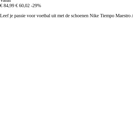
Vanaf
€ 84,99
€ 60,02
-29%
Leef je passie voor voetbal uit met de schoenen Nike Tiempo Maestro A