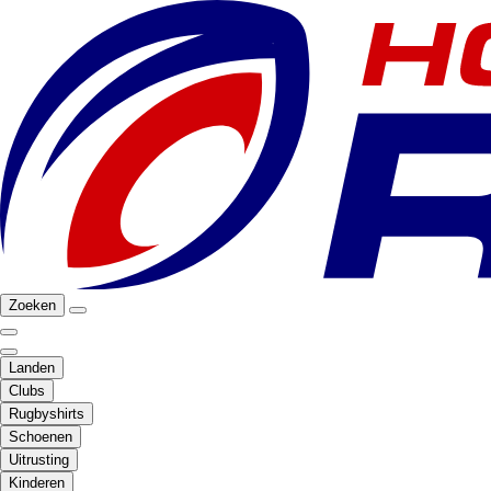
Zoeken
Landen
Clubs
Rugbyshirts
Schoenen
Uitrusting
Kinderen