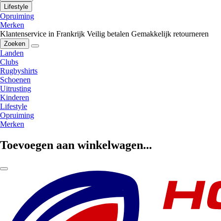
Lifestyle
Opruiming
Merken
Klantenservice in Frankrijk
Veilig betalen
Gemakkelijk retourneren
Zoeken
Landen
Clubs
Rugbyshirts
Schoenen
Uitrusting
Kinderen
Lifestyle
Opruiming
Merken
Toevoegen aan winkelwagen...