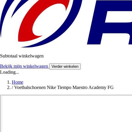
Subtotaal winkelwagen
Bekijk mijn winkelwagen
Verder winkelen
Loading...
Home
/
Voetbalschoenen Nike Tiempo Maestro Academy FG