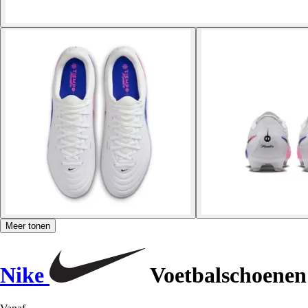
Meer tonen
Nike
Voetbalschoene