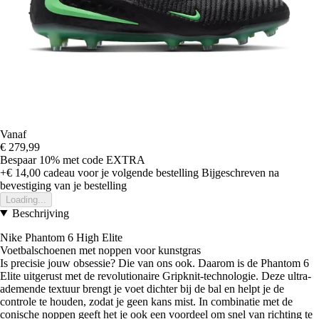
Vanaf
€ 279,99
Bespaar 10%
met code
EXTRA
+€ 14,00
cadeau voor je volgende bestelling
Bijgeschreven na
bevestiging van je bestelling
Loading...
Beschrijving
Nike Phantom 6 High Elite
Voetbalschoenen met noppen voor kunstgras
Is precisie jouw obsessie? Die van ons ook. Daarom is de Phantom 6
Elite uitgerust met de revolutionaire Gripknit-technologie. Deze ultra-
ademende textuur brengt je voet dichter bij de bal en helpt je de
controle te houden, zodat je geen kans mist. In combinatie met de
conische noppen geeft het je ook een voordeel om snel van richting te