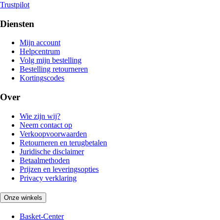
Trustpilot
Diensten
Mijn account
Helpcentrum
Volg mijn bestelling
Bestelling retourneren
Kortingscodes
Over
Wie zijn wij?
Neem contact op
Verkoopvoorwaarden
Retourneren en terugbetalen
Juridische disclaimer
Betaalmethoden
Prijzen en leveringsopties
Privacy verklaring
Onze winkels
Basket-Center