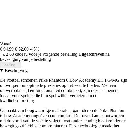
Vanaf
€ 94,99
€ 52,60
-45%
+€ 2,63
cadeau voor je volgende bestelling
Bijgeschreven na
bevestiging van je bestelling
Loading...
Beschrijving
De voetbal schoenen Nike Phantom 6 Low Academy EH FG/MG zijn
ontworpen om optimale prestaties op het veld te bieden. Met een
ontwerp dat stijl en functionaliteit combineert, zijn deze schoenen
ideaal voor spelers die hun spel willen verbeteren met
kwaliteitsuitrusting.
Gemaakt van hoogwaardige materialen, garanderen de Nike Phantom
6 Low Academy ongeëvenaard comfort. De bovenkant is ontworpen
om de vorm van de voet te volgen, wat ondersteuning biedt zonder de
bewegingsvrijheid te compromitteren. Deze technologie maakt het