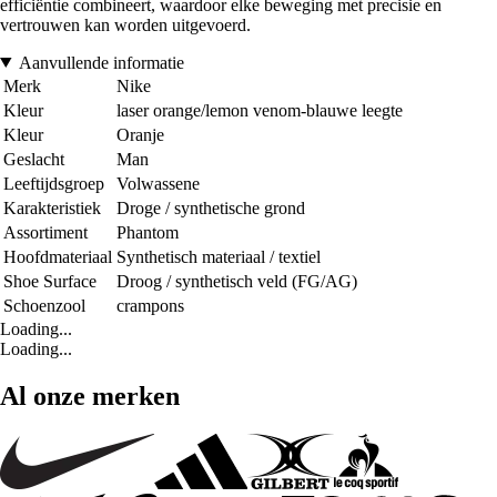
efficiëntie combineert, waardoor elke beweging met precisie en
vertrouwen kan worden uitgevoerd.
Aanvullende informatie
Merk
Nike
Kleur
laser orange/lemon venom-blauwe leegte
Kleur
Oranje
Geslacht
Man
Leeftijdsgroep
Volwassene
Karakteristiek
Droge / synthetische grond
Assortiment
Phantom
Hoofdmateriaal
Synthetisch materiaal / textiel
Shoe Surface
Droog / synthetisch veld (FG/AG)
Schoenzool
crampons
Loading...
Loading...
Al onze merken