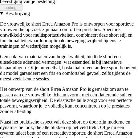
bevestiging van je bestelling
Loading...
Beschrijving
De vrouwelijke short Errea Amazon Pro is ontworpen voor sportieve
vrouwen die op zoek zijn naar comfort en prestaties. Specifiek
ontwikkeld voor multisportactiviteiten, combineert deze short stijl en
functionaliteit, waardoor optimale bewegingsvrijheid tijdens je
trainingen of wedstrijden mogelijk is.
Gemaakt van materialen van hoge kwaliteit, biedt de short een
uitstekende ademend vermogen, wat essentieel is bij intensieve
inspanningen. Of je nu voetbal, basketbal of een andere sport beoefent,
dit model garandeert een fris en comfortabel gevoel, zelfs tijdens de
meest veeleisende sessies.
Het ontwerp van de short Errea Amazon Pro is gemaakt om aan te
passen aan de vrouwelijke lichaamsvorm, met een flatterende snit en
totale bewegingsvrijheid. De elastische taille zorgt voor een perfecte
pasvorm, waardoor je je volledig kunt concentreren op je prestaties
zonder afleiding.
Naast het praktische aspect valt deze short op door zijn moderne en
dynamische look, die alle blikken op het veld trekt. Of je nu een
ervaren atleet bent of een recreatieve sporter, de short Errea Amazon