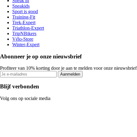
Sneak'In
Sneakids
Sport is good
Training-Fit
Trek-Expert
Triathlon-Expert
TripNBikers
Vélo-Store
Winter-Expert
Abonneer je op onze nieuwsbrief
Profiteer van 10% korting door je aan te melden voor onze nieuwsbrief
Aanmelden
Blijf verbonden
Volg ons op sociale media