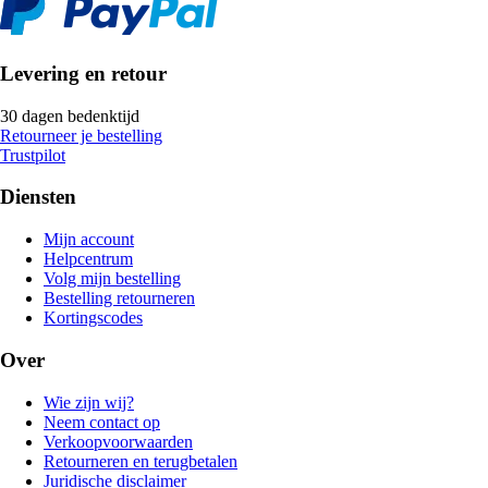
Levering en retour
30 dagen bedenktijd
Retourneer je bestelling
Trustpilot
Diensten
Mijn account
Helpcentrum
Volg mijn bestelling
Bestelling retourneren
Kortingscodes
Over
Wie zijn wij?
Neem contact op
Verkoopvoorwaarden
Retourneren en terugbetalen
Juridische disclaimer