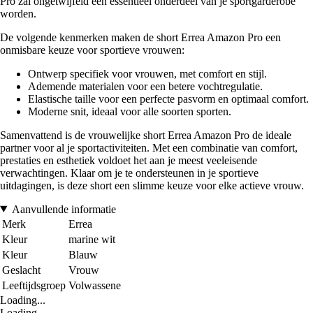
Pro zal ongetwijfeld een essentieel onderdeel van je sportgarderobe
worden.
De volgende kenmerken maken de short Errea Amazon Pro een
onmisbare keuze voor sportieve vrouwen:
Ontwerp specifiek voor vrouwen, met comfort en stijl.
Ademende materialen voor een betere vochtregulatie.
Elastische taille voor een perfecte pasvorm en optimaal comfort.
Moderne snit, ideaal voor alle soorten sporten.
Samenvattend is de vrouwelijke short Errea Amazon Pro de ideale
partner voor al je sportactiviteiten. Met een combinatie van comfort,
prestaties en esthetiek voldoet het aan je meest veeleisende
verwachtingen. Klaar om je te ondersteunen in je sportieve
uitdagingen, is deze short een slimme keuze voor elke actieve vrouw.
Aanvullende informatie
Merk
Errea
Kleur
marine wit
Kleur
Blauw
Geslacht
Vrouw
Leeftijdsgroep
Volwassene
Loading...
Loading...