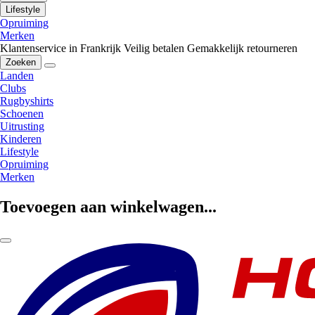
Lifestyle
Opruiming
Merken
Klantenservice in Frankrijk
Veilig betalen
Gemakkelijk retourneren
Zoeken
Landen
Clubs
Rugbyshirts
Schoenen
Uitrusting
Kinderen
Lifestyle
Opruiming
Merken
Toevoegen aan winkelwagen...