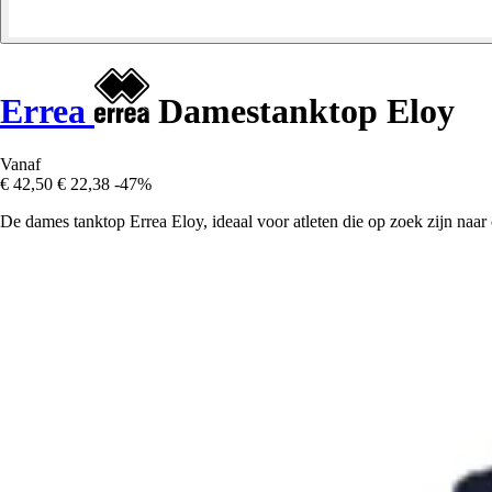
Errea
Damestanktop Eloy
Vanaf
€ 42,50
€ 22,38
-47%
De dames tanktop Errea Eloy, ideaal voor atleten die op zoek zijn naar c