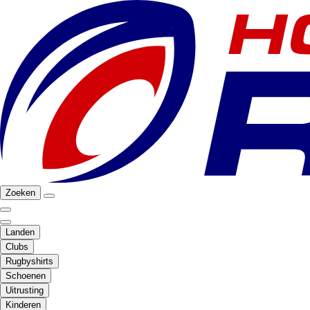
Zoeken
Landen
Clubs
Rugbyshirts
Schoenen
Uitrusting
Kinderen