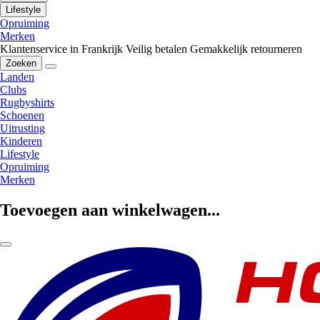
Lifestyle
Opruiming
Merken
Klantenservice in Frankrijk
Veilig betalen
Gemakkelijk retourneren
Zoeken
Landen
Clubs
Rugbyshirts
Schoenen
Uitrusting
Kinderen
Lifestyle
Opruiming
Merken
Toevoegen aan winkelwagen...