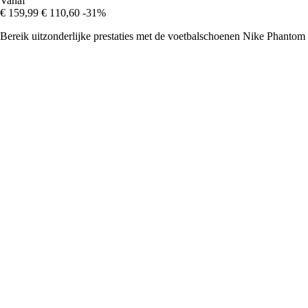
Vanaf
€ 159,99
€ 110,60
-31%
Bereik uitzonderlijke prestaties met de voetbalschoenen Nike Phantom