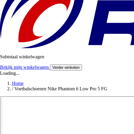
Subtotaal winkelwagen
Bekijk mijn winkelwagen
Verder winkelen
Loading...
Home
/
Voetbalschoenen Nike Phantom 6 Low Pro 5 FG