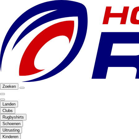
Zoeken
Landen
Clubs
Rugbyshirts
Schoenen
Uitrusting
Kinderen