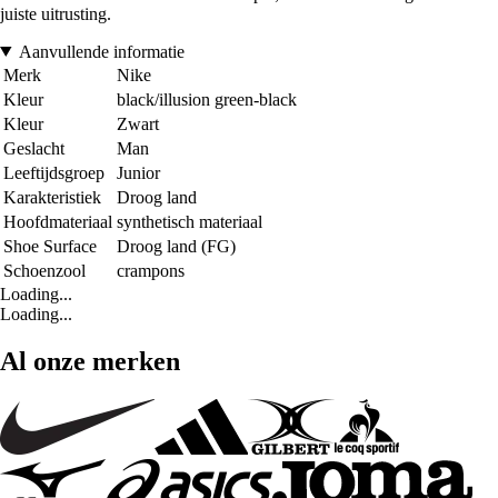
juiste uitrusting.
Aanvullende informatie
Merk
Nike
Kleur
black/illusion green-black
Kleur
Zwart
Geslacht
Man
Leeftijdsgroep
Junior
Karakteristiek
Droog land
Hoofdmateriaal
synthetisch materiaal
Shoe Surface
Droog land (FG)
Schoenzool
crampons
Loading...
Loading...
Al onze merken