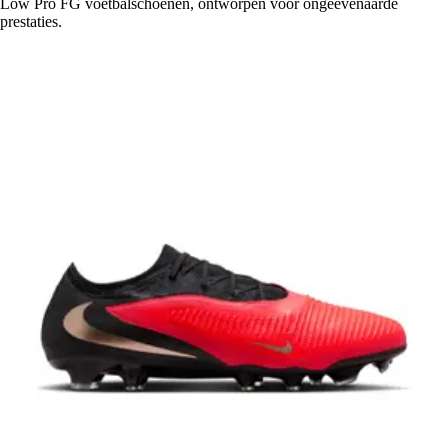
Low Pro FG voetbalschoenen, ontworpen voor ongeëvenaarde
prestaties.