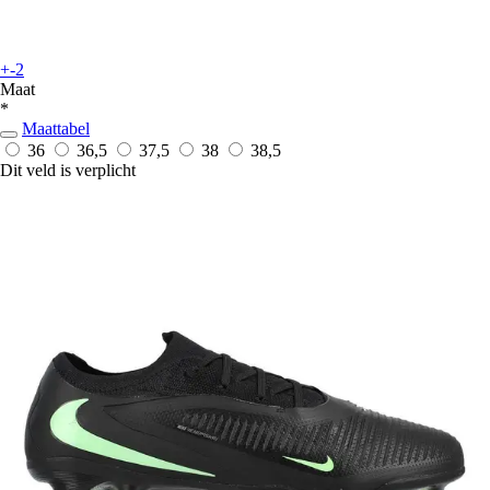
+-2
Maat
*
Maattabel
36
36,5
37,5
38
38,5
Dit veld is verplicht