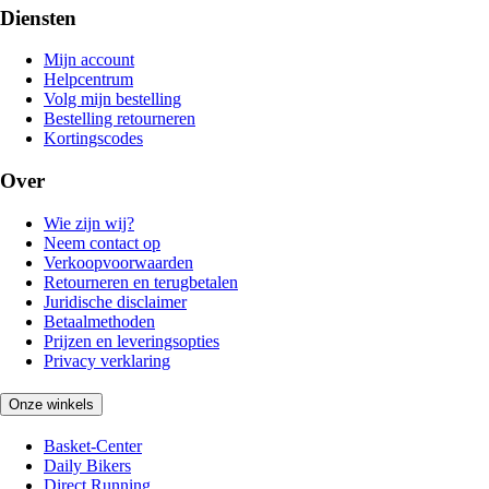
Diensten
Mijn account
Helpcentrum
Volg mijn bestelling
Bestelling retourneren
Kortingscodes
Over
Wie zijn wij?
Neem contact op
Verkoopvoorwaarden
Retourneren en terugbetalen
Juridische disclaimer
Betaalmethoden
Prijzen en leveringsopties
Privacy verklaring
Onze winkels
Basket-Center
Daily Bikers
Direct Running