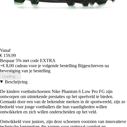
Vanaf
€ 159,99
Bespaar 5%
met code
EXTRA
+€ 8,00
cadeau voor je volgende bestelling
Bijgeschreven na
bevestiging van je bestelling
Loading...
Beschrijving
De kinders voetbalschoenen Nike Phantom 6 Low Pro FG zijn
ontworpen om uitstekende prestaties op het speelveld te bieden.
Gemaakt door een van de bekendste merken in de sportwereld, zijn ze
bedoeld voor jonge voetballers die hun vaardigheden willen
ontwikkelen en zich willen onderscheiden op het veld.
Ontwikkeld voor juniors, zijn deze schoenen voorzien van innovatieve
technische kenmerken die zorgen voor optimaal comfort en