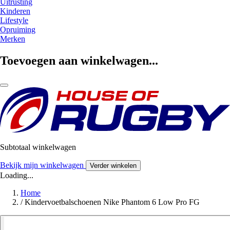
Uitrusting
Kinderen
Lifestyle
Opruiming
Merken
Toevoegen aan winkelwagen...
Subtotaal winkelwagen
Bekijk mijn winkelwagen
Verder winkelen
Loading...
Home
/
Kindervoetbalschoenen Nike Phantom 6 Low Pro FG