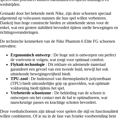
wedstrijden.
Gemaakt door het bekende merk Nike, zijn deze schoenen speciaal
afgestemd op volwassen mannen die hun spel willen verbeteren.
Dankzij hun hoge constructie bieden ze uitstekende steun voor de
enkel, wat een grotere stabiliteit bevordert tijdens snelle bewegingen en
richtingsveranderingen.
De technische kenmerken van de Nike Phantom 6 Elite FG schoenen
omvatten:
Ergonomisch ontwerp
: De hoge snit is ontworpen om perfect
de voetvorm te volgen, wat zorgt voor optimaal comfort.
Flyknit-technologie
: Dit rekbare en ademende materiaal
garandeert een gevoel van een tweede huid, terwijl het ook
uitstekende bewegingsvrijheid biedt.
TPU-zool
: De buitenzool van thermoplastisch polyurethaan
(TPU) biedt uitzonderlijke grip op grasvelden, wat optimale
voldoening biedt tijdens het spel.
Verbeterde schootzone
: De bekleding van de schoen is
ontworpen om het contact met de bal te optimaliseren, wat
nauwkeurige passes en krachtige schoten bevordert.
Deze voetbalschoenen zijn ideaal voor spelers die stijl en functionaliteit
willen combineren. Of je nu in de fase van fysieke voorbereiding bent