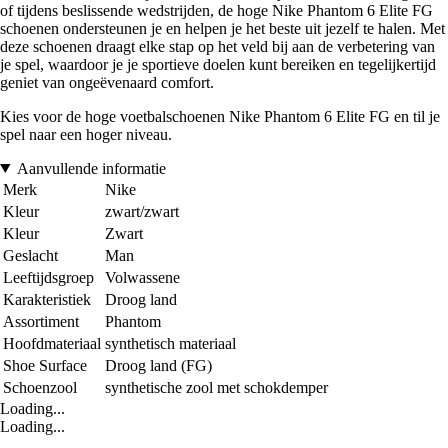
of tijdens beslissende wedstrijden, de hoge Nike Phantom 6 Elite FG
schoenen ondersteunen je en helpen je het beste uit jezelf te halen. Met
deze schoenen draagt elke stap op het veld bij aan de verbetering van
je spel, waardoor je je sportieve doelen kunt bereiken en tegelijkertijd
geniet van ongeëvenaard comfort.
Kies voor de hoge voetbalschoenen Nike Phantom 6 Elite FG en til je
spel naar een hoger niveau.
Aanvullende informatie
Merk
Nike
Kleur
zwart/zwart
Kleur
Zwart
Geslacht
Man
Leeftijdsgroep
Volwassene
Karakteristiek
Droog land
Assortiment
Phantom
Hoofdmateriaal
synthetisch materiaal
Shoe Surface
Droog land (FG)
Schoenzool
synthetische zool met schokdemper
Loading...
Loading...