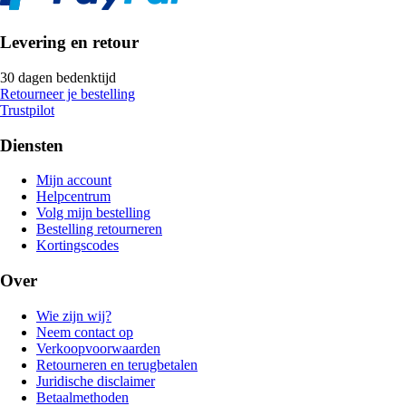
Levering en retour
30 dagen bedenktijd
Retourneer je bestelling
Trustpilot
Diensten
Mijn account
Helpcentrum
Volg mijn bestelling
Bestelling retourneren
Kortingscodes
Over
Wie zijn wij?
Neem contact op
Verkoopvoorwaarden
Retourneren en terugbetalen
Juridische disclaimer
Betaalmethoden