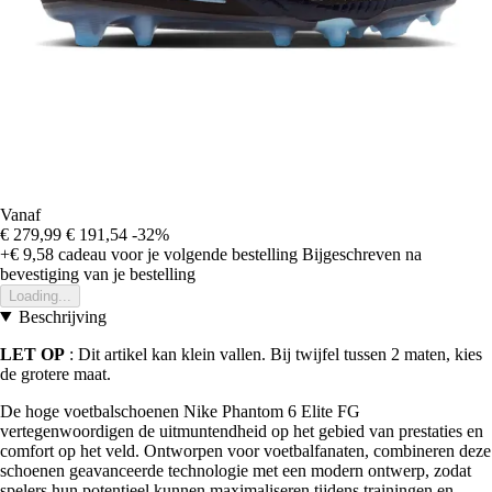
Vanaf
€ 279,99
€ 191,54
-32%
+€ 9,58
cadeau voor je volgende bestelling
Bijgeschreven na
bevestiging van je bestelling
Loading...
Beschrijving
LET OP
: Dit artikel kan klein vallen. Bij twijfel tussen 2 maten, kies
de grotere maat.
De hoge voetbalschoenen Nike Phantom 6 Elite FG
vertegenwoordigen de uitmuntendheid op het gebied van prestaties en
comfort op het veld. Ontworpen voor voetbalfanaten, combineren deze
schoenen geavanceerde technologie met een modern ontwerp, zodat
spelers hun potentieel kunnen maximaliseren tijdens trainingen en