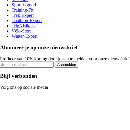
Sport is good
Training-Fit
Trek-Expert
Triathlon-Expert
TripNBikers
Vélo-Store
Winter-Expert
Abonneer je op onze nieuwsbrief
Profiteer van 10% korting door je aan te melden voor onze nieuwsbrief
Aanmelden
Blijf verbonden
Volg ons op sociale media