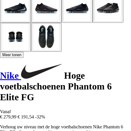
Meer tonen
Nike
Hoge
voetbalschoenen Phantom 6
Elite FG
Vanaf
€ 279,99
€ 191,54
-32%
Verhoog uw niveau met de hoge voetbalschoenen Nike Phantom 6