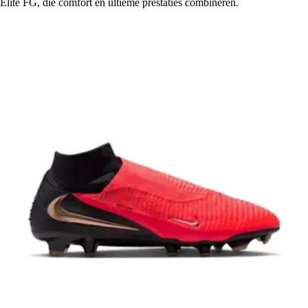
Elite FG, die comfort en ultieme prestaties combineren.