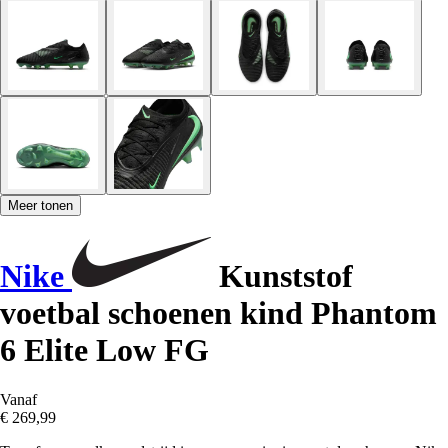
Meer tonen
Nike
Kunststof
voetbal schoenen kind Phantom
6 Elite Low FG
Vanaf
€ 269,99