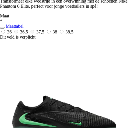
Transformeer elke wedstrijd in een overwinning met de schoenen Nike
Phantom 6 Elite, perfect voor jonge voetballers in spé!
Maat
*
Maattabel
36
36,5
37,5
38
38,5
Dit veld is verplicht