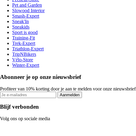
Pet and Garden
Slowood Interior
Smash-Expert
Sneak'In
Sneakids
Sport is good
Training-Fit
Trek-Expert
Triathlon-Expert
TripNBikers
Vélo-Store
Winter-Expert
Abonneer je op onze nieuwsbrief
Profiteer van 10% korting door je aan te melden voor onze nieuwsbrief
Aanmelden
Blijf verbonden
Volg ons op sociale media