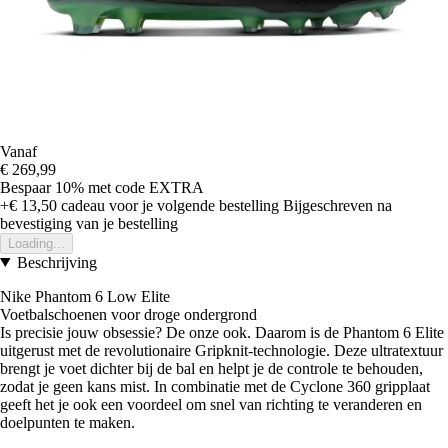
Vanaf
€ 269,99
Bespaar 10%
met code
EXTRA
+€ 13,50
cadeau voor je volgende bestelling
Bijgeschreven na
bevestiging van je bestelling
Loading...
Beschrijving
Nike Phantom 6 Low Elite
Voetbalschoenen voor droge ondergrond
Is precisie jouw obsessie? De onze ook. Daarom is de Phantom 6 Elite
uitgerust met de revolutionaire Gripknit-technologie. Deze ultratextuur
brengt je voet dichter bij de bal en helpt je de controle te behouden,
zodat je geen kans mist. In combinatie met de Cyclone 360 gripplaat
geeft het je ook een voordeel om snel van richting te veranderen en
doelpunten te maken.