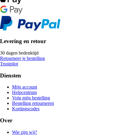
Levering en retour
30 dagen bedenktijd
Retourneer je bestelling
Trustpilot
Diensten
Mijn account
Helpcentrum
Volg mijn bestelling
Bestelling retourneren
Kortingscodes
Over
Wie zijn wij?