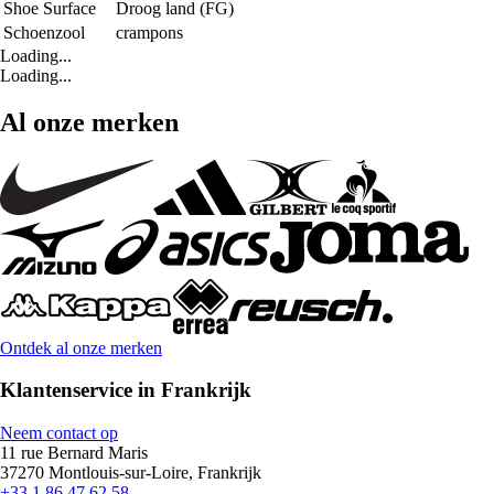
Shoe Surface
Droog land (FG)
Schoenzool
crampons
Loading...
Loading...
Al onze merken
Ontdek al onze merken
Klantenservice in Frankrijk
Neem contact op
11 rue Bernard Maris
37270 Montlouis-sur-Loire, Frankrijk
+33 1 86 47 62 58