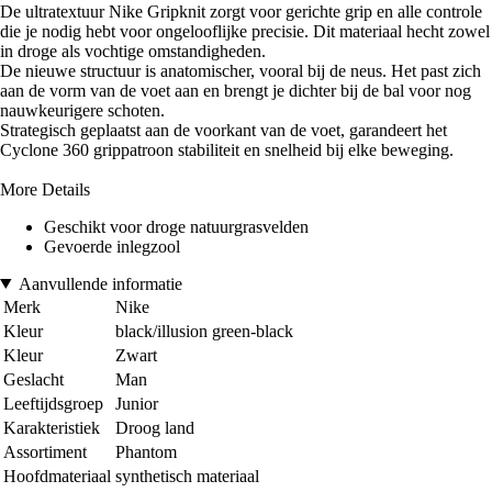
De ultratextuur Nike Gripknit zorgt voor gerichte grip en alle controle
die je nodig hebt voor ongelooflijke precisie. Dit materiaal hecht zowel
in droge als vochtige omstandigheden.
De nieuwe structuur is anatomischer, vooral bij de neus. Het past zich
aan de vorm van de voet aan en brengt je dichter bij de bal voor nog
nauwkeurigere schoten.
Strategisch geplaatst aan de voorkant van de voet, garandeert het
Cyclone 360 grippatroon stabiliteit en snelheid bij elke beweging.
More Details
Geschikt voor droge natuurgrasvelden
Gevoerde inlegzool
Aanvullende informatie
Merk
Nike
Kleur
black/illusion green-black
Kleur
Zwart
Geslacht
Man
Leeftijdsgroep
Junior
Karakteristiek
Droog land
Assortiment
Phantom
Hoofdmateriaal
synthetisch materiaal