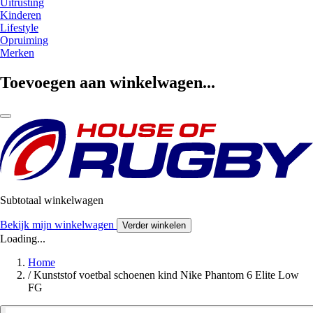
Uitrusting
Kinderen
Lifestyle
Opruiming
Merken
Toevoegen aan winkelwagen...
Subtotaal winkelwagen
Bekijk mijn winkelwagen
Verder winkelen
Loading...
Home
/
Kunststof voetbal schoenen kind Nike Phantom 6 Elite Low
FG