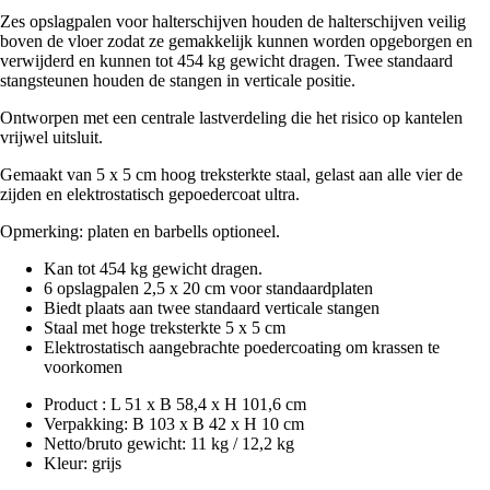
Zes opslagpalen voor halterschijven houden de halterschijven veilig
boven de vloer zodat ze gemakkelijk kunnen worden opgeborgen en
verwijderd en kunnen tot 454 kg gewicht dragen. Twee standaard
stangsteunen houden de stangen in verticale positie.
Ontworpen met een centrale lastverdeling die het risico op kantelen
vrijwel uitsluit.
Gemaakt van 5 x 5 cm hoog treksterkte staal, gelast aan alle vier de
zijden en elektrostatisch gepoedercoat ultra.
Opmerking: platen en barbells optioneel.
Kan tot 454 kg gewicht dragen.
6 opslagpalen 2,5 x 20 cm voor standaardplaten
Biedt plaats aan twee standaard verticale stangen
Staal met hoge treksterkte 5 x 5 cm
Elektrostatisch aangebrachte poedercoating om krassen te
voorkomen
Product : L 51 x B 58,4 x H 101,6 cm
Verpakking: B 103 x B 42 x H 10 cm
Netto/bruto gewicht: 11 kg / 12,2 kg
Kleur: grijs