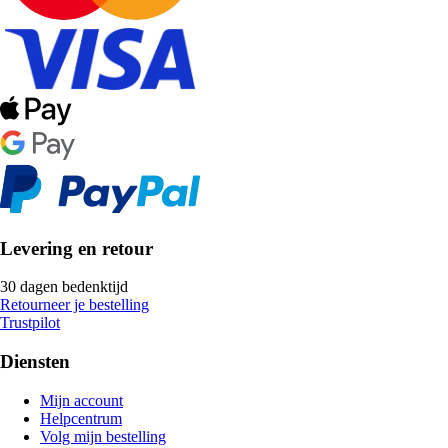
Levering en retour
30 dagen bedenktijd
Retourneer je bestelling
Trustpilot
Diensten
Mijn account
Helpcentrum
Volg mijn bestelling