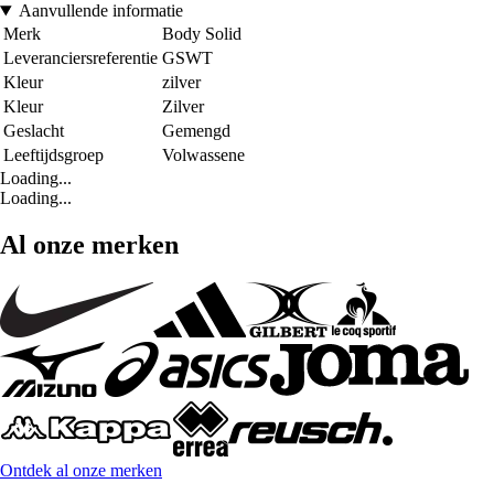
Aanvullende informatie
Merk
Body Solid
Leveranciersreferentie
GSWT
Kleur
zilver
Kleur
Zilver
Geslacht
Gemengd
Leeftijdsgroep
Volwassene
Loading...
Loading...
Al onze merken
Ontdek al onze merken