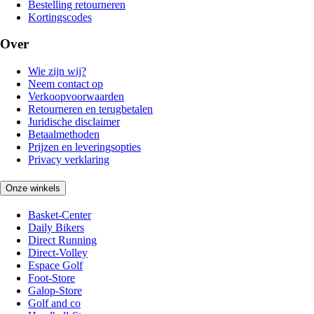
Bestelling retourneren
Kortingscodes
Over
Wie zijn wij?
Neem contact op
Verkoopvoorwaarden
Retourneren en terugbetalen
Juridische disclaimer
Betaalmethoden
Prijzen en leveringsopties
Privacy verklaring
Onze winkels
Basket-Center
Daily Bikers
Direct Running
Direct-Volley
Espace Golf
Foot-Store
Galop-Store
Golf and co