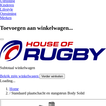
Uitrusting
Kinderen
Lifestyle
Opruiming
Merken
Toevoegen aan winkelwagen...
Subtotaal winkelwagen
Bekijk mijn winkelwagen
Verder winkelen
Loading...
Home
/
Standaard plaatschacht en stangsteun Body Solid