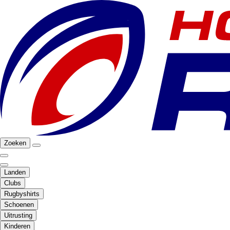
Zoeken
Landen
Clubs
Rugbyshirts
Schoenen
Uitrusting
Kinderen