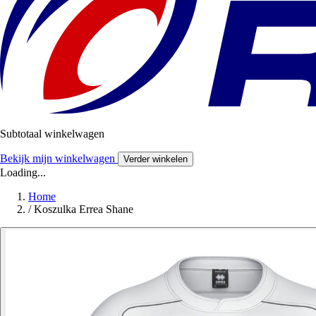
Subtotaal winkelwagen
Bekijk mijn winkelwagen
Verder winkelen
Loading...
Home
/
Koszulka Errea Shane