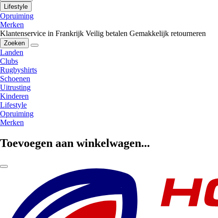
Lifestyle
Opruiming
Merken
Klantenservice in Frankrijk
Veilig betalen
Gemakkelijk retourneren
Zoeken
Landen
Clubs
Rugbyshirts
Schoenen
Uitrusting
Kinderen
Lifestyle
Opruiming
Merken
Toevoegen aan winkelwagen...