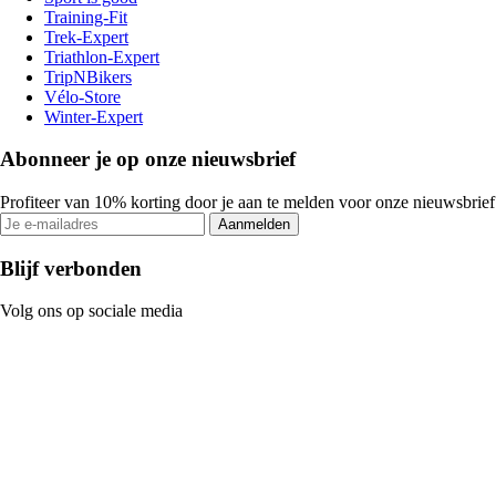
Training-Fit
Trek-Expert
Triathlon-Expert
TripNBikers
Vélo-Store
Winter-Expert
Abonneer je op onze nieuwsbrief
Profiteer van 10% korting door je aan te melden voor onze nieuwsbrief
Aanmelden
Blijf verbonden
Volg ons op sociale media