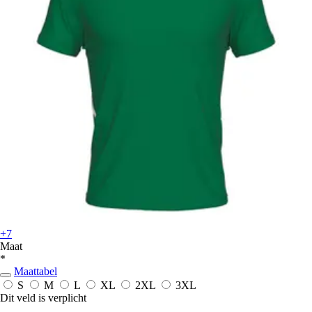
+7
Maat
*
Maattabel
S
M
L
XL
2XL
3XL
Dit veld is verplicht