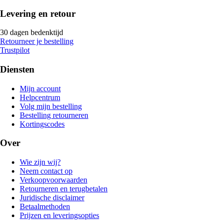
Levering en retour
30 dagen bedenktijd
Retourneer je bestelling
Trustpilot
Diensten
Mijn account
Helpcentrum
Volg mijn bestelling
Bestelling retourneren
Kortingscodes
Over
Wie zijn wij?
Neem contact op
Verkoopvoorwaarden
Retourneren en terugbetalen
Juridische disclaimer
Betaalmethoden
Prijzen en leveringsopties