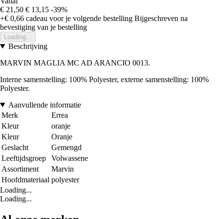
Vanaf
€ 21,50
€ 13,15
-39%
+€ 0,66
cadeau voor je volgende bestelling
Bijgeschreven na
bevestiging van je bestelling
Loading...
Beschrijving
MARVIN MAGLIA MC AD ARANCIO 0013.
Interne samenstelling: 100% Polyester, externe samenstelling: 100%
Polyester.
Aanvullende informatie
Merk
Errea
Kleur
oranje
Kleur
Oranje
Geslacht
Gemengd
Leeftijdsgroep
Volwassene
Assortiment
Marvin
Hoofdmateriaal
polyester
Loading...
Loading...