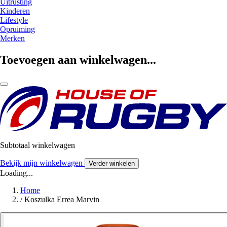
Uitrusting
Kinderen
Lifestyle
Opruiming
Merken
Toevoegen aan winkelwagen...
Subtotaal winkelwagen
Bekijk mijn winkelwagen
Verder winkelen
Loading...
Home
/
Koszulka Errea Marvin