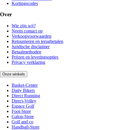
Kortingscodes
Over
Wie zijn wij?
Neem contact op
Verkoopvoorwaarden
Retourneren en terugbetalen
Juridische disclaimer
Betaalmethoden
Prijzen en leveringsopties
Privacy verklaring
Onze winkels
Basket-Center
Daily Bikers
Direct Running
Direct-Volley
Espace Golf
Foot-Store
Galop-Store
Golf and co
Handball-Store