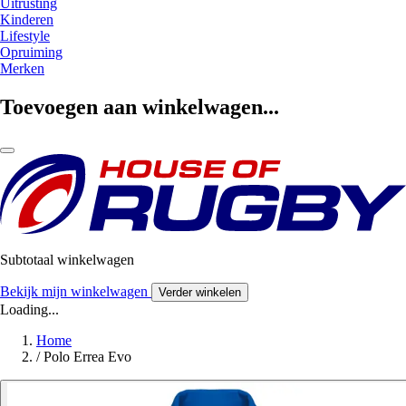
Uitrusting
Kinderen
Lifestyle
Opruiming
Merken
Toevoegen aan winkelwagen...
Subtotaal winkelwagen
Bekijk mijn winkelwagen
Verder winkelen
Loading...
Home
/
Polo Errea Evo