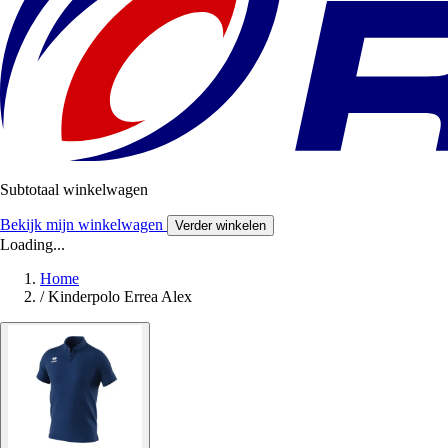
Subtotaal winkelwagen
Bekijk mijn winkelwagen
Verder winkelen
Loading...
Home
/
Kinderpolo Errea Alex