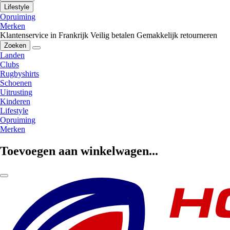
Lifestyle
Opruiming
Merken
Klantenservice in Frankrijk
Veilig betalen
Gemakkelijk retourneren
Zoeken
Landen
Clubs
Rugbyshirts
Schoenen
Uitrusting
Kinderen
Lifestyle
Opruiming
Merken
Toevoegen aan winkelwagen...