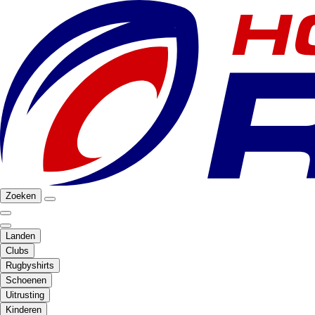
Zoeken
Landen
Clubs
Rugbyshirts
Schoenen
Uitrusting
Kinderen