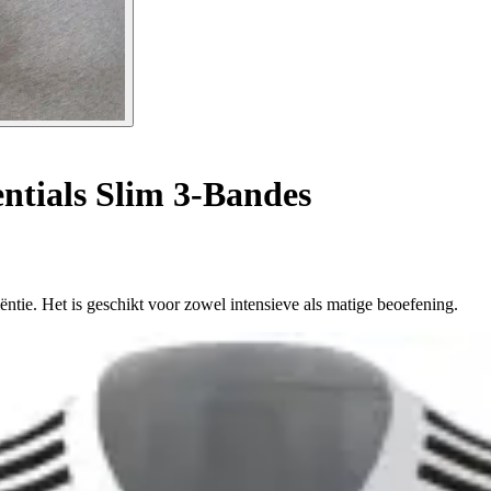
ntials Slim 3-Bandes
iëntie. Het is geschikt voor zowel intensieve als matige beoefening.