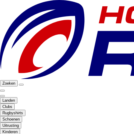
Zoeken
Landen
Clubs
Rugbyshirts
Schoenen
Uitrusting
Kinderen