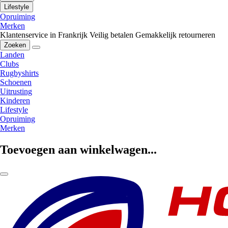
Lifestyle
Opruiming
Merken
Klantenservice in Frankrijk
Veilig betalen
Gemakkelijk retourneren
Zoeken
Landen
Clubs
Rugbyshirts
Schoenen
Uitrusting
Kinderen
Lifestyle
Opruiming
Merken
Toevoegen aan winkelwagen...