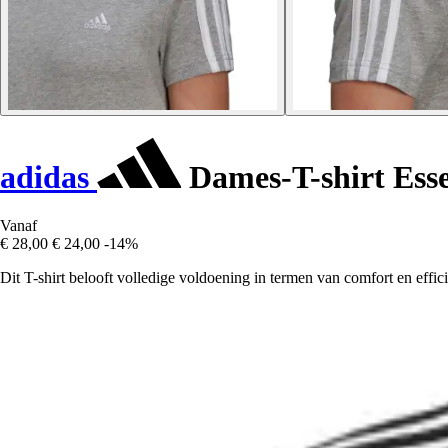
adidas
Dames-T-shirt Esse
Vanaf
€ 28,00
€ 24,00
-14%
Dit T-shirt belooft volledige voldoening in termen van comfort en effic