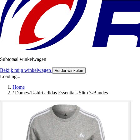
Subtotaal winkelwagen
Bekijk mijn winkelwagen
Verder winkelen
Loading...
Home
/
Dames-T-shirt adidas Essentials Slim 3-Bandes