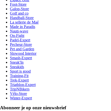
Foot-Store
Galop-Store
Golf and co
Handball-Store
La sellerie de Maé
Made in Paradis
Nauti-wave
On-Fight
Padel-Expert
Pecheur-Store
Pet and Garden
Slowood Interior
Smash-Expert
Sneak'In
Sneakids
Sport is good
Training-Fit
Trek-Expert
Triathlon-Expert
TripNBikers
Vélo-Store
Winter-Expert
Abonneer je op onze nieuwsbrief