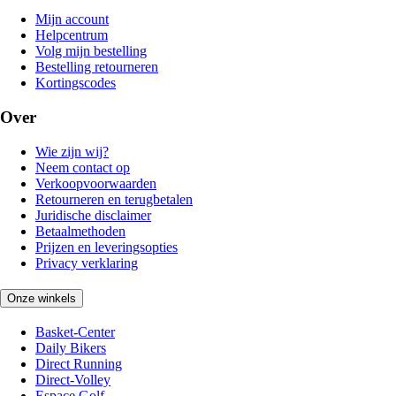
Mijn account
Helpcentrum
Volg mijn bestelling
Bestelling retourneren
Kortingscodes
Over
Wie zijn wij?
Neem contact op
Verkoopvoorwaarden
Retourneren en terugbetalen
Juridische disclaimer
Betaalmethoden
Prijzen en leveringsopties
Privacy verklaring
Onze winkels
Basket-Center
Daily Bikers
Direct Running
Direct-Volley
Espace Golf