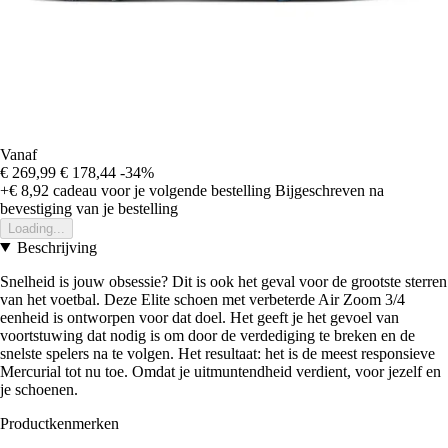
Vanaf
€ 269,99
€ 178,44
-34%
+€ 8,92
cadeau voor je volgende bestelling
Bijgeschreven na
bevestiging van je bestelling
Loading...
Beschrijving
Snelheid is jouw obsessie? Dit is ook het geval voor de grootste sterren
van het voetbal. Deze Elite schoen met verbeterde Air Zoom 3/4
eenheid is ontworpen voor dat doel. Het geeft je het gevoel van
voortstuwing dat nodig is om door de verdediging te breken en de
snelste spelers na te volgen. Het resultaat: het is de meest responsieve
Mercurial tot nu toe. Omdat je uitmuntendheid verdient, voor jezelf en
je schoenen.
Productkenmerken