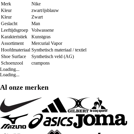
Merk
Nike
Kleur
zwart/ijsblauw
Kleur
Zwart
Geslacht
Man
Leeftijdsgroep
Volwassene
Karakteristiek
Kunstgras
Assortiment
Mercurial Vapor
Hoofdmateriaal
Synthetisch materiaal / textiel
Shoe Surface
Synthetisch veld (AG)
Schoenzool
crampons
Loading...
Loading...
Al onze merken