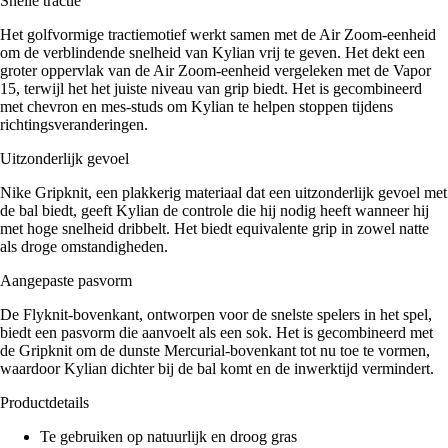
Snelle tractie
Het golfvormige tractiemotief werkt samen met de Air Zoom-eenheid
om de verblindende snelheid van Kylian vrij te geven. Het dekt een
groter oppervlak van de Air Zoom-eenheid vergeleken met de Vapor
15, terwijl het het juiste niveau van grip biedt. Het is gecombineerd
met chevron en mes-studs om Kylian te helpen stoppen tijdens
richtingsveranderingen.
Uitzonderlijk gevoel
Nike Gripknit, een plakkerig materiaal dat een uitzonderlijk gevoel met
de bal biedt, geeft Kylian de controle die hij nodig heeft wanneer hij
met hoge snelheid dribbelt. Het biedt equivalente grip in zowel natte
als droge omstandigheden.
Aangepaste pasvorm
De Flyknit-bovenkant, ontworpen voor de snelste spelers in het spel,
biedt een pasvorm die aanvoelt als een sok. Het is gecombineerd met
de Gripknit om de dunste Mercurial-bovenkant tot nu toe te vormen,
waardoor Kylian dichter bij de bal komt en de inwerktijd vermindert.
Productdetails
Te gebruiken op natuurlijk en droog gras