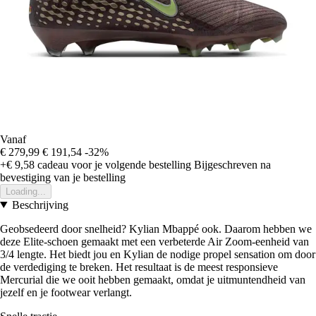
Vanaf
€ 279,99
€ 191,54
-32%
+€ 9,58
cadeau voor je volgende bestelling
Bijgeschreven na
bevestiging van je bestelling
Loading...
Beschrijving
Geobsedeerd door snelheid? Kylian Mbappé ook. Daarom hebben we
deze Elite-schoen gemaakt met een verbeterde Air Zoom-eenheid van
3/4 lengte. Het biedt jou en Kylian de nodige propel sensation om door
de verdediging te breken. Het resultaat is de meest responsieve
Mercurial die we ooit hebben gemaakt, omdat je uitmuntendheid van
jezelf en je footwear verlangt.