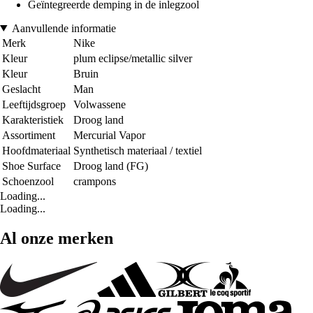
Geïntegreerde demping in de inlegzool
Aanvullende informatie
Merk
Nike
Kleur
plum eclipse/metallic silver
Kleur
Bruin
Geslacht
Man
Leeftijdsgroep
Volwassene
Karakteristiek
Droog land
Assortiment
Mercurial Vapor
Hoofdmateriaal
Synthetisch materiaal / textiel
Shoe Surface
Droog land (FG)
Schoenzool
crampons
Loading...
Loading...
Al onze merken