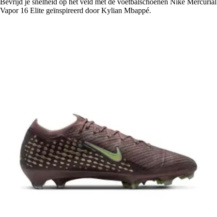
Bevrijd je snelheid op het veld met de voetbalschoenen Nike Mercurial
Vapor 16 Elite geïnspireerd door Kylian Mbappé.