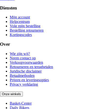
Diensten
Mijn account
Helpcentrum
Volg mijn bestelling
Bestelling retourneren
Kortingscodes
Over
Wie zijn wij?
Neem contact op
Verkoopvoorwaarden
Retourneren en terugbetalen
Juridische disclaimer
Betaalmethoden
Prijzen en leveringsopties
Privacy verklaring
Onze winkels
Basket-Center
Daily Bikers