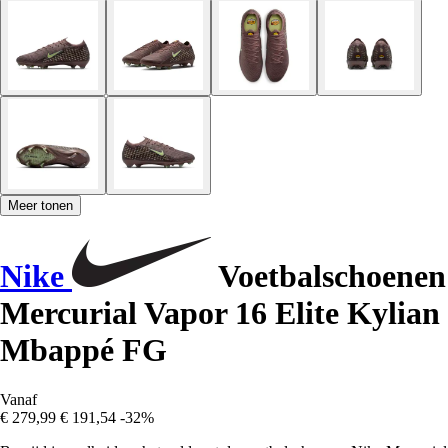
Meer tonen
Nike
Voetbalschoenen
Mercurial Vapor 16 Elite Kylian
Mbappé FG
Vanaf
€ 279,99
€ 191,54
-32%