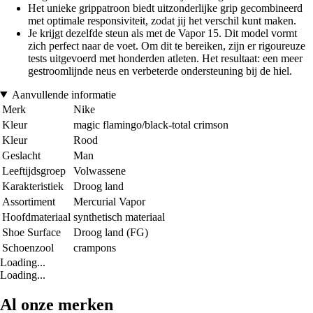
Het unieke grippatroon biedt uitzonderlijke grip gecombineerd
met optimale responsiviteit, zodat jij het verschil kunt maken.
Je krijgt dezelfde steun als met de Vapor 15. Dit model vormt
zich perfect naar de voet. Om dit te bereiken, zijn er rigoureuze
tests uitgevoerd met honderden atleten. Het resultaat: een meer
gestroomlijnde neus en verbeterde ondersteuning bij de hiel.
Aanvullende informatie
Merk
Nike
Kleur
magic flamingo/black-total crimson
Kleur
Rood
Geslacht
Man
Leeftijdsgroep
Volwassene
Karakteristiek
Droog land
Assortiment
Mercurial Vapor
Hoofdmateriaal
synthetisch materiaal
Shoe Surface
Droog land (FG)
Schoenzool
crampons
Loading...
Loading...
Al onze merken