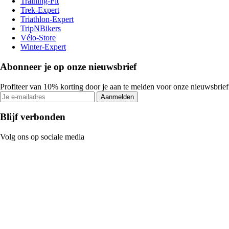
Training-Fit
Trek-Expert
Triathlon-Expert
TripNBikers
Vélo-Store
Winter-Expert
Abonneer je op onze nieuwsbrief
Profiteer van 10% korting door je aan te melden voor onze nieuwsbrief
Aanmelden
Blijf verbonden
Volg ons op sociale media