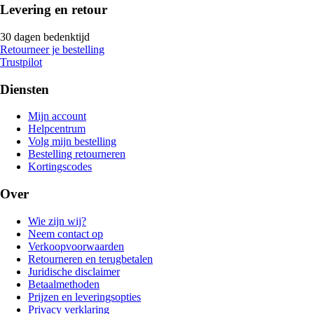
Levering en retour
30 dagen bedenktijd
Retourneer je bestelling
Trustpilot
Diensten
Mijn account
Helpcentrum
Volg mijn bestelling
Bestelling retourneren
Kortingscodes
Over
Wie zijn wij?
Neem contact op
Verkoopvoorwaarden
Retourneren en terugbetalen
Juridische disclaimer
Betaalmethoden
Prijzen en leveringsopties
Privacy verklaring