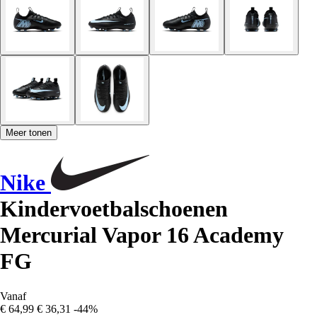
Meer tonen
Nike
Kindervoetbalschoenen
Mercurial Vapor 16 Academy
FG
Vanaf
€ 64,99
€ 36,31
-44%