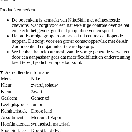
Productkenmerken
De bovenkant is gemaakt van NikeSkin met geïntegreerde
chevrons, wat zorgt voor een nauwkeurige controle over de bal
en je echt het gevoel geeft dat je op blote voeten speelt.
Het golfvormige grippatroon bestaat uit een reeks aflopende
noppen. Dit zorgt voor een groter contactoppervlak met de Air
Zoom-eenheid en garandeert de nodige grip.
We hebben het rekbare mesh van de vorige generatie vervangen
door een aanpasbaar gaas dat meer flexibiliteit en ondersteuning
biedt terwijl je dichter bij de bal komt.
Aanvullende informatie
Merk
Nike
Kleur
zwart/ijsblauw
Kleur
Zwart
Geslacht
Gemengd
Leeftijdsgroep
Junior
Karakteristiek
Droog land
Assortiment
Mercurial Vapor
Hoofdmateriaal
synthetisch materiaal
Shoe Surface
Droog land (FG)