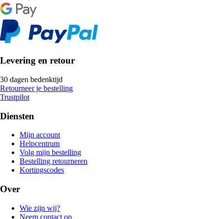
Levering en retour
30 dagen bedenktijd
Retourneer je bestelling
Trustpilot
Diensten
Mijn account
Helpcentrum
Volg mijn bestelling
Bestelling retourneren
Kortingscodes
Over
Wie zijn wij?
Neem contact op