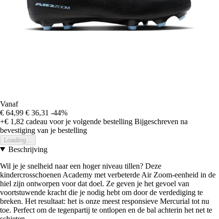
Vanaf
€ 64,99
€ 36,31
-44%
+€ 1,82
cadeau voor je volgende bestelling
Bijgeschreven na
bevestiging van je bestelling
Loading...
Beschrijving
Wil je je snelheid naar een hoger niveau tillen? Deze
kindercrosschoenen Academy met verbeterde Air Zoom-eenheid in de
hiel zijn ontworpen voor dat doel. Ze geven je het gevoel van
voortstuwende kracht die je nodig hebt om door de verdediging te
breken. Het resultaat: het is onze meest responsieve Mercurial tot nu
toe. Perfect om de tegenpartij te ontlopen en de bal achterin het net te
schieten.