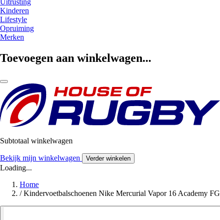
Uitrusting
Kinderen
Lifestyle
Opruiming
Merken
Toevoegen aan winkelwagen...
Subtotaal winkelwagen
Bekijk mijn winkelwagen
Verder winkelen
Loading...
Home
/
Kindervoetbalschoenen Nike Mercurial Vapor 16 Academy FG