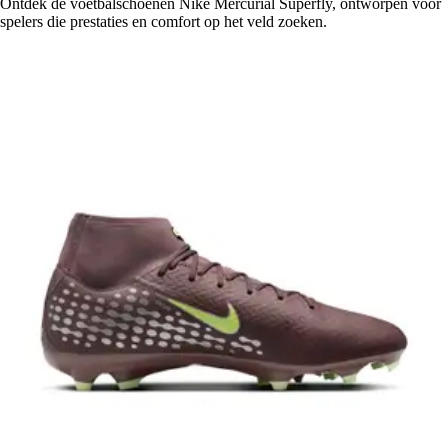
Ontdek de voetbalschoenen Nike Mercurial Superfly, ontworpen voor
spelers die prestaties en comfort op het veld zoeken.