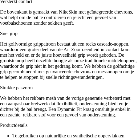
Versterkt contact
De bovenkant is gemaakt van NikeSkin met geïntegreerde chevrons,
wat helpt om de bal te controleren en je echt een gevoel van
voetbalschoenen zonder sokken geeft.
Snel grip
Het golfvormige grippatroon bestaat uit een reeks cascade-noppen,
waardoor een groter deel van de Air Zoom-eenheid in contact komt
met het veld en er de juiste hoeveelheid grip wordt geboden. De
grootste nop heeft dezelfde hoogte als onze traditionele middelnoppen,
waardoor de grip niet in het gedrang komt. We hebben de golfachtige
grip gecombineerd met geavanceerde chevron- en messnoppen om je
te helpen te stoppen bij snelle richtingsveranderingen.
Strakke pasvorm
We hebben het rekbare mesh van de vorige generatie verbeterd met
een aanpasbaar breiwerk dat flexibiliteit, ondersteuning biedt en je
dichter bij de bal brengt. Een Dynamic Fit-kraag omsluit je enkel in
een zachte, rekbare stof voor een gevoel van ondersteuning.
Productdetails
Te gebruiken op natuurlijke en synthetische oppervlakken