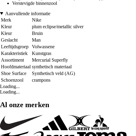
Verstevigde binnenzool
Aanvullende informatie
Merk
Nike
Kleur
plum eclipse/metallic silver
Kleur
Bruin
Geslacht
Man
Leeftijdsgroep
Volwassene
Karakteristiek
Kunstgras
Assortiment
Mercurial Superfly
Hoofdmateriaal
synthetisch materiaal
Shoe Surface
Synthetisch veld (AG)
Schoenzool
crampons
Loading...
Loading...
Al onze merken