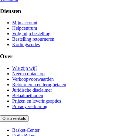
Diensten
Mijn account
Helpcentrum
Volg mijn bestelling
Bestelling retourneren
Kortingscodes
Over
Wie zijn wij?
Neem contact op
Verkoopvoorwaarden
Retourneren en terugbetalen
Juridische disclaimer
Betaalmethoden
Prijzen en leveringsopties
Privacy verklaring
Onze winkels
Basket-Center
Daily Bikers