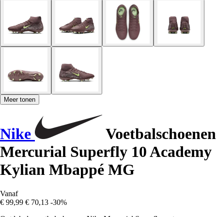
Meer tonen
Nike
Voetbalschoenen
Mercurial Superfly 10 Academy
Kylian Mbappé MG
Vanaf
€ 99,99
€ 70,13
-30%