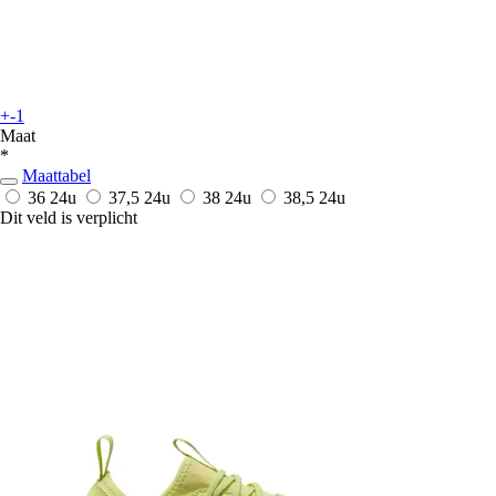
+-1
Maat
*
Maattabel
36
24u
37,5
24u
38
24u
38,5
24u
Dit veld is verplicht