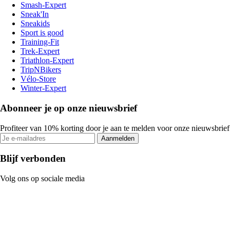
Smash-Expert
Sneak'In
Sneakids
Sport is good
Training-Fit
Trek-Expert
Triathlon-Expert
TripNBikers
Vélo-Store
Winter-Expert
Abonneer je op onze nieuwsbrief
Profiteer van 10% korting door je aan te melden voor onze nieuwsbrief
Aanmelden
Blijf verbonden
Volg ons op sociale media