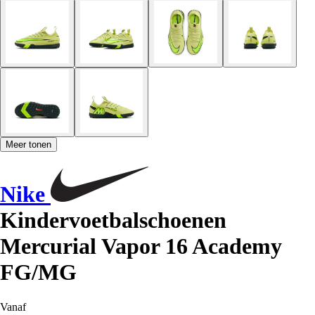
Meer tonen
Nike
Kindervoetbalschoenen
Mercurial Vapor 16 Academy
FG/MG
Vanaf