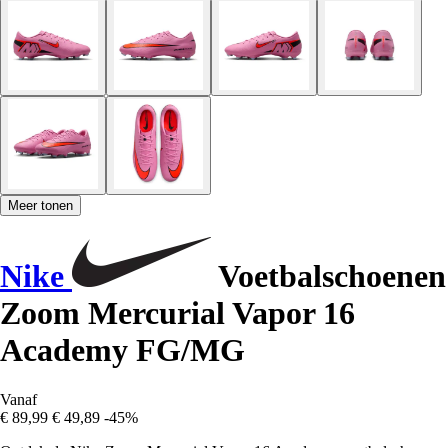
Meer tonen
Nike
Voetbalschoenen
Zoom Mercurial Vapor 16
Academy FG/MG
Vanaf
€ 89,99
€ 49,89
-45%