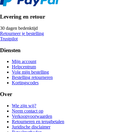
Levering en retour
30 dagen bedenktijd
Retourneer je bestelling
Trustpilot
Diensten
Mijn account
Helpcentrum
Volg mijn bestelling
Bestelling retourneren
Kortingscodes
Over
Wie zijn wij?
Neem contact op
Verkoopvoorwaarden
Retourneren en terugbetalen
Juridische disclaimer