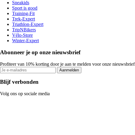
Sneakids
Sport is good
Training-Fit
Trek-Expert
Triathlon-Expert
TripNBikers
Vélo-Store
Winter-Expert
Abonneer je op onze nieuwsbrief
Profiteer van 10% korting door je aan te melden voor onze nieuwsbrief
Aanmelden
Blijf verbonden
Volg ons op sociale media