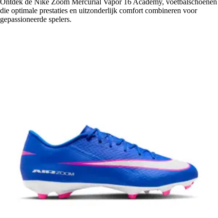
Ontdek de Nike Zoom Mercurial Vapor 16 Academy, voetbalschoenen
die optimale prestaties en uitzonderlijk comfort combineren voor
gepassioneerde spelers.