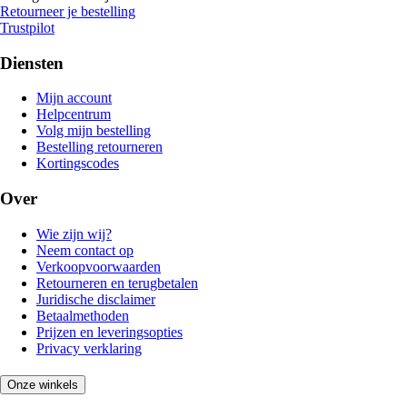
Retourneer je bestelling
Trustpilot
Diensten
Mijn account
Helpcentrum
Volg mijn bestelling
Bestelling retourneren
Kortingscodes
Over
Wie zijn wij?
Neem contact op
Verkoopvoorwaarden
Retourneren en terugbetalen
Juridische disclaimer
Betaalmethoden
Prijzen en leveringsopties
Privacy verklaring
Onze winkels