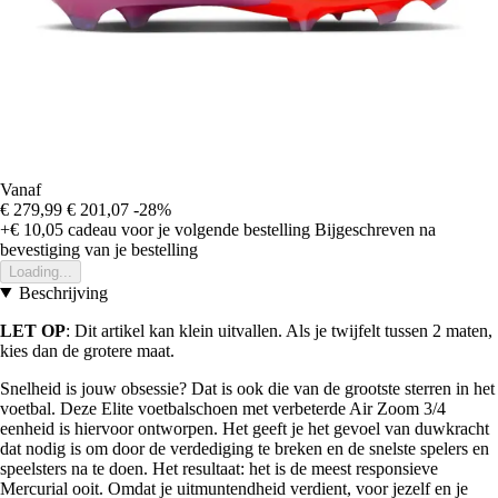
Vanaf
€ 279,99
€ 201,07
-28%
+€ 10,05
cadeau voor je volgende bestelling
Bijgeschreven na
bevestiging van je bestelling
Loading...
Beschrijving
LET OP
: Dit artikel kan klein uitvallen. Als je twijfelt tussen 2 maten,
kies dan de grotere maat.
Snelheid is jouw obsessie? Dat is ook die van de grootste sterren in het
voetbal. Deze Elite voetbalschoen met verbeterde Air Zoom 3/4
eenheid is hiervoor ontworpen. Het geeft je het gevoel van duwkracht
dat nodig is om door de verdediging te breken en de snelste spelers en
speelsters na te doen. Het resultaat: het is de meest responsieve
Mercurial ooit. Omdat je uitmuntendheid verdient, voor jezelf en je