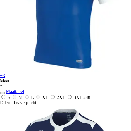
+3
Maat
*
Maattabel
S
M
L
XL
2XL
3XL
24u
Dit veld is verplicht