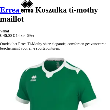
Errea
Koszulka ti-mothy
maillot
Vanaf
€ 46,00
€ 14,39
-69%
Ontdek het Errea Ti-Mothy shirt: elegantie, comfort en geavanceerde
bescherming voor al je sportavonturen.