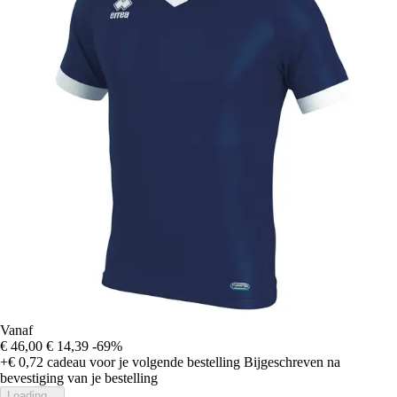
Vanaf
€ 46,00
€ 14,39
-69%
+€ 0,72
cadeau voor je volgende bestelling
Bijgeschreven na
bevestiging van je bestelling
Loading...