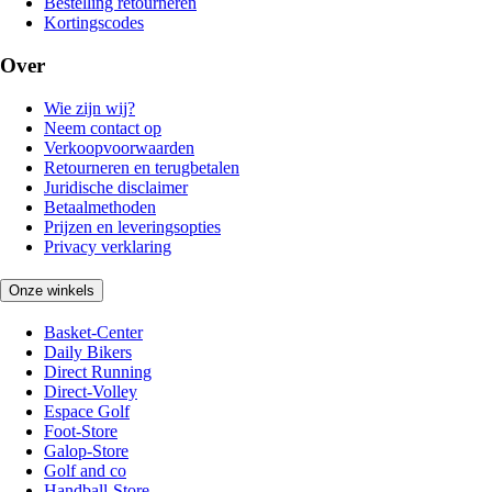
Bestelling retourneren
Kortingscodes
Over
Wie zijn wij?
Neem contact op
Verkoopvoorwaarden
Retourneren en terugbetalen
Juridische disclaimer
Betaalmethoden
Prijzen en leveringsopties
Privacy verklaring
Onze winkels
Basket-Center
Daily Bikers
Direct Running
Direct-Volley
Espace Golf
Foot-Store
Galop-Store
Golf and co
Handball-Store