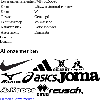
Leveranciersreferentie
FM870C55690
Kleur
wit/zwart/turquoise blauw
Kleur
Wit
Geslacht
Gemengd
Leeftijdsgroep
Volwassene
Karakteristiek
Korte mouwen
Assortiment
Diamantis
Loading...
Loading...
Al onze merken
Ontdek al onze merken