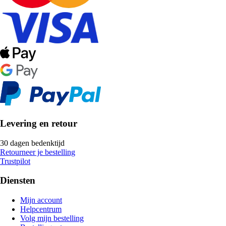
Levering en retour
30 dagen bedenktijd
Retourneer je bestelling
Trustpilot
Diensten
Mijn account
Helpcentrum
Volg mijn bestelling