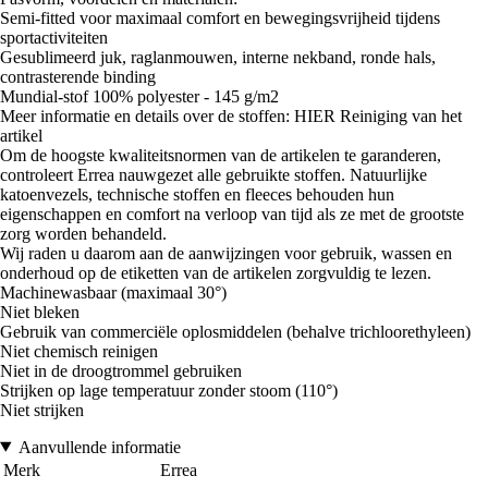
Semi-fitted voor maximaal comfort en bewegingsvrijheid tijdens
sportactiviteiten
Gesublimeerd juk, raglanmouwen, interne nekband, ronde hals,
contrasterende binding
Mundial-stof 100% polyester - 145 g/m2
Meer informatie en details over de stoffen: HIER Reiniging van het
artikel
Om de hoogste kwaliteitsnormen van de artikelen te garanderen,
controleert Errea nauwgezet alle gebruikte stoffen. Natuurlijke
katoenvezels, technische stoffen en fleeces behouden hun
eigenschappen en comfort na verloop van tijd als ze met de grootste
zorg worden behandeld.
Wij raden u daarom aan de aanwijzingen voor gebruik, wassen en
onderhoud op de etiketten van de artikelen zorgvuldig te lezen.
Machinewasbaar (maximaal 30°)
Niet bleken
Gebruik van commerciële oplosmiddelen (behalve trichloorethyleen)
Niet chemisch reinigen
Niet in de droogtrommel gebruiken
Strijken op lage temperatuur zonder stoom (110°)
Niet strijken
Aanvullende informatie
Merk
Errea