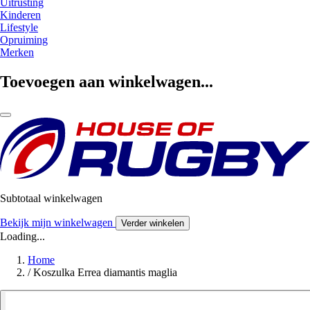
Uitrusting
Kinderen
Lifestyle
Opruiming
Merken
Toevoegen aan winkelwagen...
Subtotaal winkelwagen
Bekijk mijn winkelwagen
Verder winkelen
Loading...
Home
/
Koszulka Errea diamantis maglia