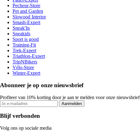
Pecheur-Store
Pet and Garden
Slowood Interior
Smash-Expert
Sneak'In
Sneakids
Sport is good
Training-Fit
Trek-Expert
Triathlon-Expert
TripNBikers
Vélo-Store
Winter-Expert
Abonneer je op onze nieuwsbrief
Profiteer van 10% korting door je aan te melden voor onze nieuwsbrief
Aanmelden
Blijf verbonden
Volg ons op sociale media