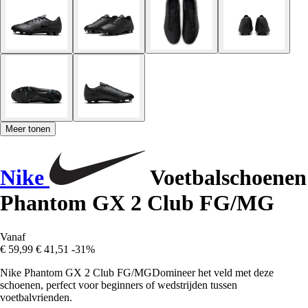
Meer tonen
Nike
Voetbalschoenen
Phantom GX 2 Club FG/MG
Vanaf
€ 59,99
€ 41,51
-31%
Nike Phantom GX 2 Club FG/MGDomineer het veld met deze
schoenen, perfect voor beginners of wedstrijden tussen
voetbalvrienden.