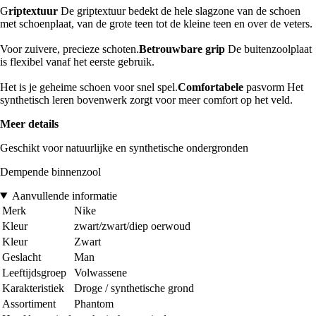
G
riptextuur
De griptextuur bedekt de hele slagzone van de schoen
met schoenplaat, van de grote teen tot de kleine teen en over de veters.
Voor zuivere, precieze schoten.
Betrouwbare grip
De buitenzoolplaat
is flexibel vanaf het eerste gebruik.
Het is je geheime schoen voor snel spel.
Comfortabele
pasvorm Het
synthetisch leren bovenwerk zorgt voor meer comfort op het veld.
Meer details
Geschikt voor natuurlijke en synthetische ondergronden
Dempende binnenzool
Aanvullende informatie
Merk
Nike
Kleur
zwart/zwart/diep oerwoud
Kleur
Zwart
Geslacht
Man
Leeftijdsgroep
Volwassene
Karakteristiek
Droge / synthetische grond
Assortiment
Phantom