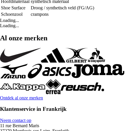
Hoofdmateriaal
synthetisch materiaal
Shoe Surface
Droog / synthetisch veld (FG/AG)
Schoenzool
crampons
Loading...
Loading...
Al onze merken
Ontdek al onze merken
Klantenservice in Frankrijk
Neem contact op
11 rue Bernard Maris
37270 Montlouis-sur-Loire, Frankrijk