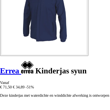
Errea
Kinderjas syun
Vanaf
€ 71,50
€ 34,89
-51%
Deze kinderjas met waterdichte en winddichte afwerking is ontworpen vo