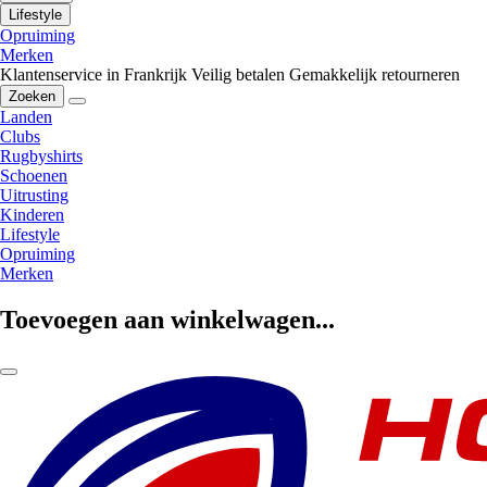
Lifestyle
Opruiming
Merken
Klantenservice in Frankrijk
Veilig betalen
Gemakkelijk retourneren
Zoeken
Landen
Clubs
Rugbyshirts
Schoenen
Uitrusting
Kinderen
Lifestyle
Opruiming
Merken
Toevoegen aan winkelwagen...