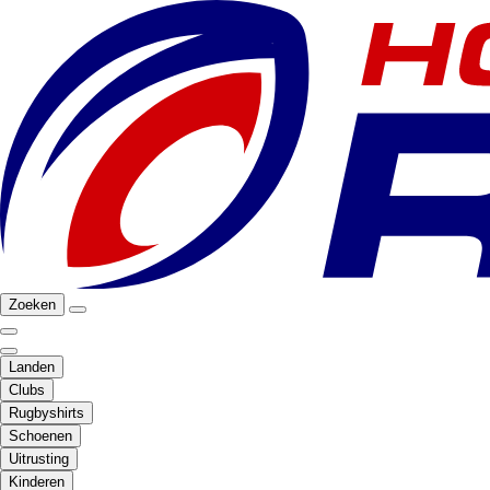
Zoeken
Landen
Clubs
Rugbyshirts
Schoenen
Uitrusting
Kinderen