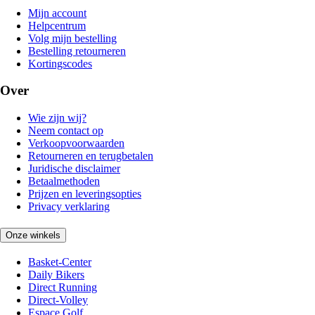
Mijn account
Helpcentrum
Volg mijn bestelling
Bestelling retourneren
Kortingscodes
Over
Wie zijn wij?
Neem contact op
Verkoopvoorwaarden
Retourneren en terugbetalen
Juridische disclaimer
Betaalmethoden
Prijzen en leveringsopties
Privacy verklaring
Onze winkels
Basket-Center
Daily Bikers
Direct Running
Direct-Volley
Espace Golf