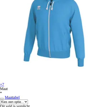
+7
Maat
*
Maattabel
Dit veld is verplicht