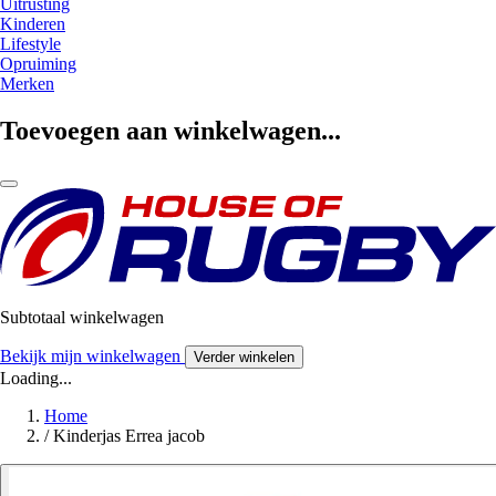
Uitrusting
Kinderen
Lifestyle
Opruiming
Merken
Toevoegen aan winkelwagen...
Subtotaal winkelwagen
Bekijk mijn winkelwagen
Verder winkelen
Loading...
Home
/
Kinderjas Errea jacob