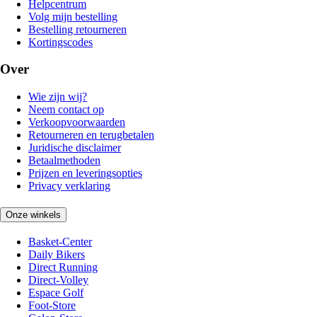
Helpcentrum
Volg mijn bestelling
Bestelling retourneren
Kortingscodes
Over
Wie zijn wij?
Neem contact op
Verkoopvoorwaarden
Retourneren en terugbetalen
Juridische disclaimer
Betaalmethoden
Prijzen en leveringsopties
Privacy verklaring
Onze winkels
Basket-Center
Daily Bikers
Direct Running
Direct-Volley
Espace Golf
Foot-Store