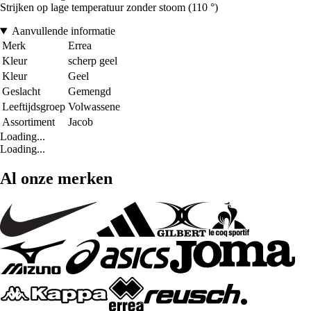
Strijken op lage temperatuur zonder stoom (110 °)
Aanvullende informatie
Merk
Errea
Kleur
scherp geel
Kleur
Geel
Geslacht
Gemengd
Leeftijdsgroep
Volwassene
Assortiment
Jacob
Loading...
Loading...
Al onze merken