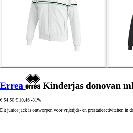
Errea
Kinderjas donovan m
€ 54,50
€ 10,46
-81%
Dit junior jack is ontworpen voor vrijetijds- en prestatieactiviteiten i