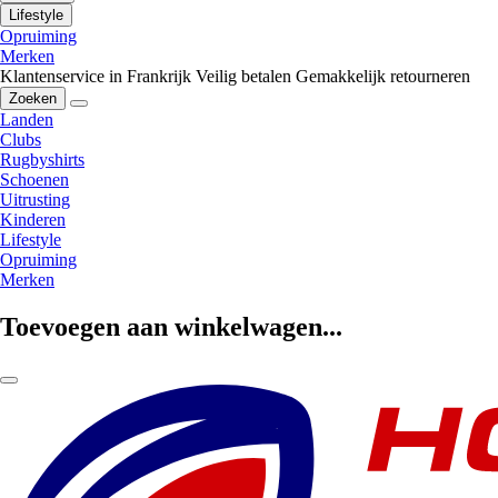
Lifestyle
Opruiming
Merken
Klantenservice in Frankrijk
Veilig betalen
Gemakkelijk retourneren
Zoeken
Landen
Clubs
Rugbyshirts
Schoenen
Uitrusting
Kinderen
Lifestyle
Opruiming
Merken
Toevoegen aan winkelwagen...