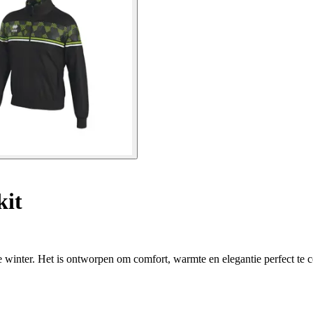
kit
n de winter. Het is ontworpen om comfort, warmte en elegantie perfect te