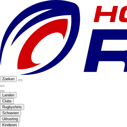
Zoeken
Landen
Clubs
Rugbyshirts
Schoenen
Uitrusting
Kinderen