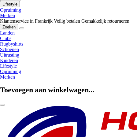
Lifestyle
Opruiming
Merken
Klantenservice in Frankrijk
Veilig betalen
Gemakkelijk retourneren
Zoeken
Landen
Clubs
Rugbyshirts
Schoenen
Uitrusting
Kinderen
Lifestyle
Opruiming
Merken
Toevoegen aan winkelwagen...