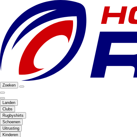
Zoeken
Landen
Clubs
Rugbyshirts
Schoenen
Uitrusting
Kinderen