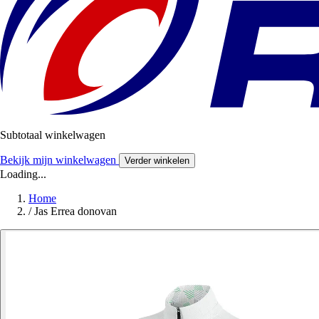
Subtotaal winkelwagen
Bekijk mijn winkelwagen
Verder winkelen
Loading...
Home
/
Jas Errea donovan