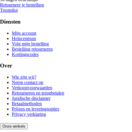
Retourneer je bestelling
Trustpilot
Diensten
Mijn account
Helpcentrum
Volg mijn bestelling
Bestelling retourneren
Kortingscodes
Over
Wie zijn wij?
Neem contact op
Verkoopvoorwaarden
Retourneren en terugbetalen
Juridische disclaimer
Betaalmethoden
Prijzen en leveringsopties
Privacy verklaring
Onze winkels