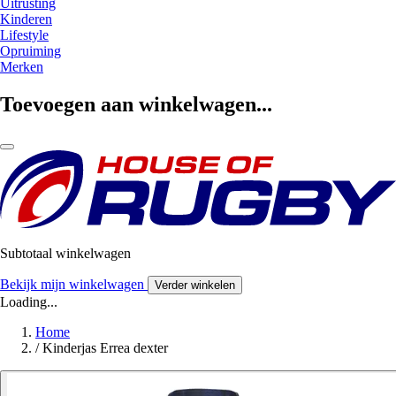
Uitrusting
Kinderen
Lifestyle
Opruiming
Merken
Toevoegen aan winkelwagen...
Subtotaal winkelwagen
Bekijk mijn winkelwagen
Verder winkelen
Loading...
Home
/
Kinderjas Errea dexter