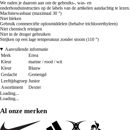
We raden je daarom aan om de gebruiks-, was- en
onderhoudsinstructies op de labels van de artikelen aandachtig te lezen.
Machinewasbaar (maximaal 30 °)
Niet bleken
Gebruik commerciële oplosmiddelen (behalve trichloorethyleen)
Niet chemisch reinigen
Niet in de droger gebruiken
Strijken op een lage temperatuur zonder stoom (110 °)
Aanvullende informatie
Merk
Errea
Kleur
marine / rood / wit
Kleur
Blauw
Geslacht
Gemengd
Leeftijdsgroep
Junior
Assortiment
Dexter
Loading...
Loading...
Al onze merken