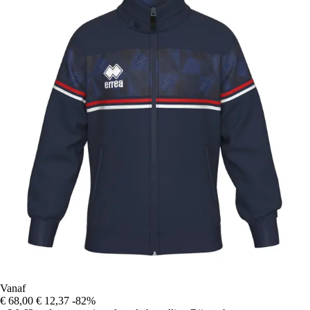
Vanaf
€ 68,00
€ 12,37
-82%