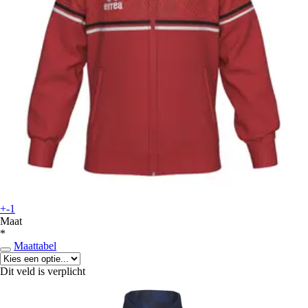
+-1
Maat
*
Maattabel
Dit veld is verplicht