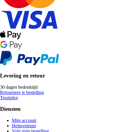
Levering en retour
30 dagen bedenktijd
Retourneer je bestelling
Trustpilot
Diensten
Mijn account
Helpcentrum
Volg mijn bestelling