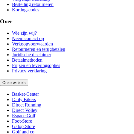
Bestelling retourneren
Kortingscodes
Over
Wie zijn wij?
Neem contact op
Verkoopvoorwaarden
Retourneren en terugbetalen
Juridische disclaimer
Betaalmethoden
Prijzen en leveringsopties
Privacy verklaring
Onze winkels
Basket-Center
Daily Bikers
Direct Running
Direct-Volley
Espace Golf
Foot-Store
Galop-Store
Golf and co