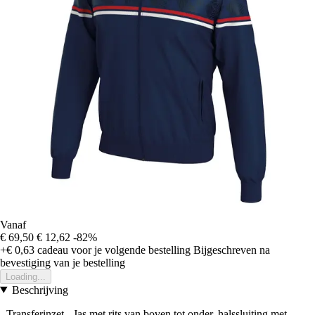
Vanaf
€ 69,50
€ 12,62
-82%
+€ 0,63
cadeau voor je volgende bestelling
Bijgeschreven na
bevestiging van je bestelling
Loading...
Beschrijving
- Transferinzet - Jas met rits van boven tot onder, halssluiting met