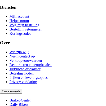
Diensten
Mijn account
Helpcentrum
Volg mijn bestelling
Bestelling retourneren
Kortingscodes
Over
Wie zijn wij?
Neem contact op
Verkoopvoorwaarden
Retourneren en terugbetalen
Juridische disclaimer
Betaalmethoden
Prijzen en leveringsopties
Privacy verklaring
Onze winkels
Basket-Center
Daily Bikers