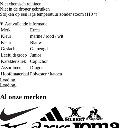
Niet chemisch reinigen
Niet in de droger gebruiken
Strijken op een lage temperatuur zonder stoom (110 °)
Aanvullende informatie
Merk
Errea
Kleur
marine / rood / wit
Kleur
Blauw
Geslacht
Gemengd
Leeftijdsgroep
Junior
Karakteristiek
Capuchon
Assortiment
Dragos
Hoofdmateriaal
Polyester / katoen
Loading...
Loading...
Al onze merken