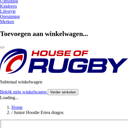
Uitrusting
Kinderen
Lifestyle
Opruiming
Merken
Toevoegen aan winkelwagen...
Subtotaal winkelwagen
Bekijk mijn winkelwagen
Verder winkelen
Loading...
Home
/
Junior Hoodie Errea dragos