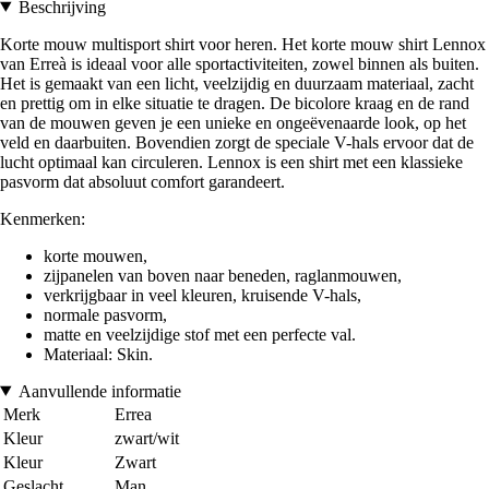
Beschrijving
Korte mouw multisport shirt voor heren. Het korte mouw shirt Lennox
van Erreà is ideaal voor alle sportactiviteiten, zowel binnen als buiten.
Het is gemaakt van een licht, veelzijdig en duurzaam materiaal, zacht
en prettig om in elke situatie te dragen. De bicolore kraag en de rand
van de mouwen geven je een unieke en ongeëvenaarde look, op het
veld en daarbuiten. Bovendien zorgt de speciale V-hals ervoor dat de
lucht optimaal kan circuleren. Lennox is een shirt met een klassieke
pasvorm dat absoluut comfort garandeert.
Kenmerken:
korte mouwen,
zijpanelen van boven naar beneden, raglanmouwen,
verkrijgbaar in veel kleuren, kruisende V-hals,
normale pasvorm,
matte en veelzijdige stof met een perfecte val.
Materiaal: Skin.
Aanvullende informatie
Merk
Errea
Kleur
zwart/wit
Kleur
Zwart
Geslacht
Man