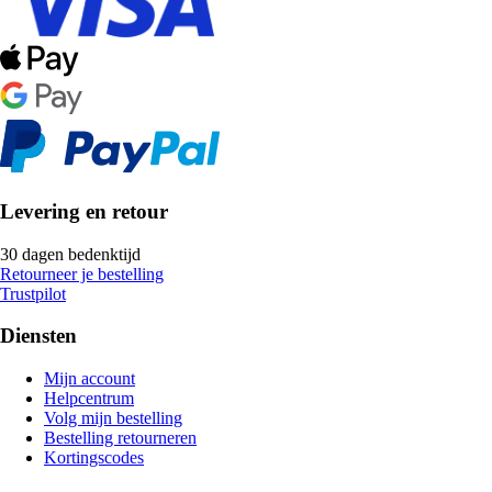
Levering en retour
30 dagen bedenktijd
Retourneer je bestelling
Trustpilot
Diensten
Mijn account
Helpcentrum
Volg mijn bestelling
Bestelling retourneren
Kortingscodes