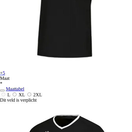
+5
Maat
*
Maattabel
L
XL
2XL
Dit veld is verplicht