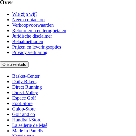
Over
Wie zijn wij?
Neem contact op
Verkoopvoorwaarden
Retourneren en terugbetalen
Juridische disclaimer
Betaalmethoden
Prijzen en leveringsopties
Privacy verklaring
Onze winkels
Basket-Center
Daily Bikers
Direct Running
Direct-Volley
Espace Golf
Foot-Store
Galop-Store
Golf and co
Handball-Store
La sellerie de Maé
Made in Paradis