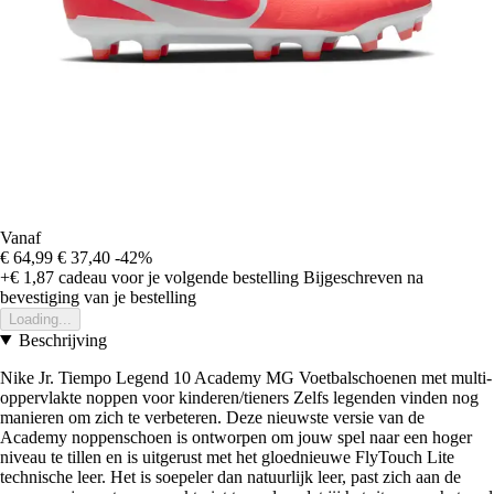
Vanaf
€ 64,99
€ 37,40
-42%
+€ 1,87
cadeau voor je volgende bestelling
Bijgeschreven na
bevestiging van je bestelling
Loading...
Beschrijving
Nike Jr. Tiempo Legend 10 Academy MG Voetbalschoenen met multi-
oppervlakte noppen voor kinderen/tieners Zelfs legenden vinden nog
manieren om zich te verbeteren. Deze nieuwste versie van de
Academy noppenschoen is ontworpen om jouw spel naar een hoger
niveau te tillen en is uitgerust met het gloednieuwe FlyTouch Lite
technische leer. Het is soepeler dan natuurlijk leer, past zich aan de