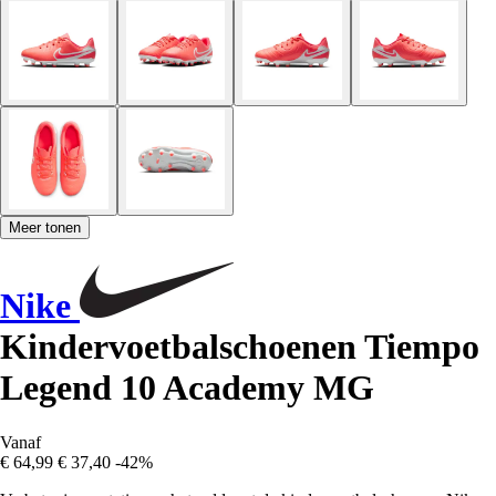
Meer tonen
Nike
Kindervoetbalschoenen Tiempo
Legend 10 Academy MG
Vanaf
€ 64,99
€ 37,40
-42%