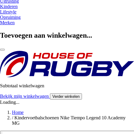
Uitrusting
Kinderen
Lifestyle
Opruiming
Merken
Toevoegen aan winkelwagen...
Subtotaal winkelwagen
Bekijk mijn winkelwagen
Verder winkelen
Loading...
Home
/
Kindervoetbalschoenen Nike Tiempo Legend 10 Academy
MG