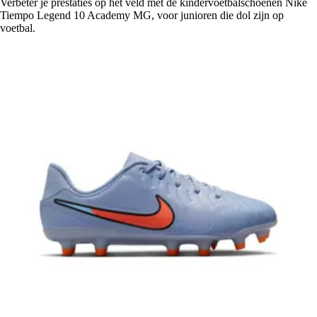
Verbeter je prestaties op het veld met de kindervoetbalschoenen Nike
Tiempo Legend 10 Academy MG, voor junioren die dol zijn op
voetbal.