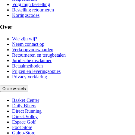
Volg mijn bestelling
Bestelling retourneren
Kortingscodes
Over
Wie zijn wij?
Neem contact op
Verkoopvoorwaarden
Retourneren en terugbetalen
Juridische disclaimer
Betaalmethoden
Prijzen en leveringsopties
Privacy verklaring
Onze winkels
Basket-Center
Daily Bikers
Direct Running
Direct-Volley
Espace Golf
Foot-Store
Galop-Store