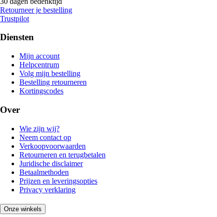
30 dagen bedenktijd
Retourneer je bestelling
Trustpilot
Diensten
Mijn account
Helpcentrum
Volg mijn bestelling
Bestelling retourneren
Kortingscodes
Over
Wie zijn wij?
Neem contact op
Verkoopvoorwaarden
Retourneren en terugbetalen
Juridische disclaimer
Betaalmethoden
Prijzen en leveringsopties
Privacy verklaring
Onze winkels