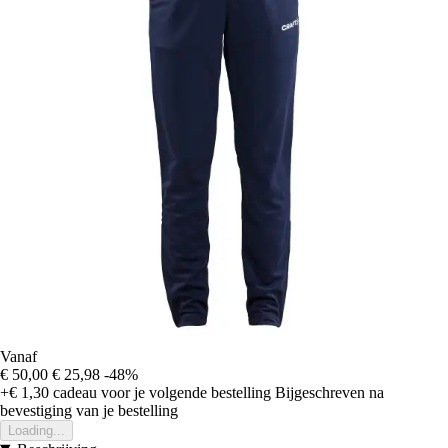
Vanaf
€ 50,00
€ 25,98
-48%
+€ 1,30
cadeau voor je volgende bestelling
Bijgeschreven na
bevestiging van je bestelling
Loading...