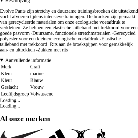
Beschrijving
Evolve Pants zijn stretchy en duurzame trainingsbroeken die uitstekend
vocht afvoeren tijdens intensieve trainingen. De broeken zijn gemaakt
van gerecycleerde materialen om onze ecologische voetafdruk te
verkleinen. Ze hebben een elastische tailleband met trekkoord voor een
goede pasvorm -Duurzame, functionele stretchmaterialen -Gerecycled
polyester voor een kleinere ecologische voetafdruk -Elastische
tailleband met trekkoord -Rits aan de broekspijpen voor gemakkelijk
aan- en uittrekken -Zakken met rits
Aanvullende informatie
Merk
Craft
Kleur
marine
Kleur
Blauw
Geslacht
Vrouw
Leeftijdsgroep
Volwassene
Loading...
Loading...
Al onze merken