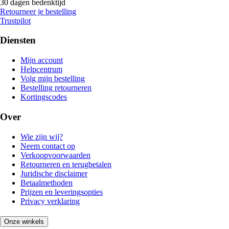
30 dagen bedenktijd
Retourneer je bestelling
Trustpilot
Diensten
Mijn account
Helpcentrum
Volg mijn bestelling
Bestelling retourneren
Kortingscodes
Over
Wie zijn wij?
Neem contact op
Verkoopvoorwaarden
Retourneren en terugbetalen
Juridische disclaimer
Betaalmethoden
Prijzen en leveringsopties
Privacy verklaring
Onze winkels