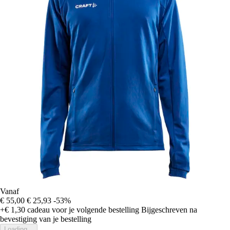
Vanaf
€ 55,00
€ 25,93
-53%
+€ 1,30
cadeau voor je volgende bestelling
Bijgeschreven na
bevestiging van je bestelling
Loading...