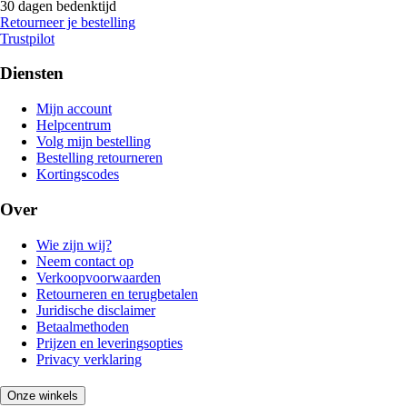
30 dagen bedenktijd
Retourneer je bestelling
Trustpilot
Diensten
Mijn account
Helpcentrum
Volg mijn bestelling
Bestelling retourneren
Kortingscodes
Over
Wie zijn wij?
Neem contact op
Verkoopvoorwaarden
Retourneren en terugbetalen
Juridische disclaimer
Betaalmethoden
Prijzen en leveringsopties
Privacy verklaring
Onze winkels