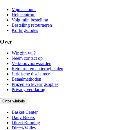
Mijn account
Helpcentrum
Volg mijn bestelling
Bestelling retourneren
Kortingscodes
Over
Wie zijn wij?
Neem contact op
Verkoopvoorwaarden
Retourneren en terugbetalen
Juridische disclaimer
Betaalmethoden
Prijzen en leveringsopties
Privacy verklaring
Onze winkels
Basket-Center
Daily Bikers
Direct Running
Direct-Volley