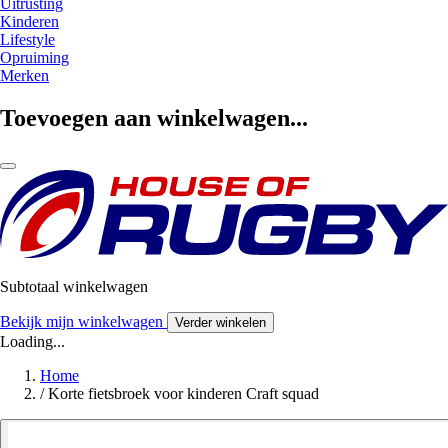
Uitrusting
Kinderen
Lifestyle
Opruiming
Merken
Toevoegen aan winkelwagen...
Subtotaal winkelwagen
Bekijk mijn winkelwagen
Verder winkelen
Loading...
Home
/
Korte fietsbroek voor kinderen Craft squad