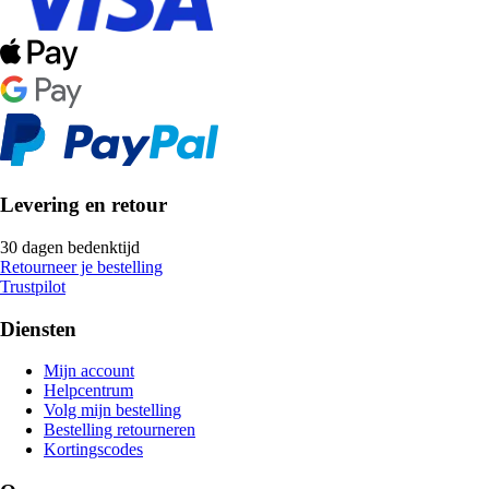
Levering en retour
30 dagen bedenktijd
Retourneer je bestelling
Trustpilot
Diensten
Mijn account
Helpcentrum
Volg mijn bestelling
Bestelling retourneren
Kortingscodes