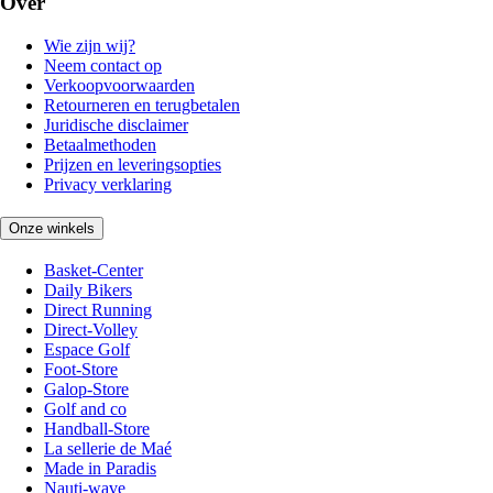
Over
Wie zijn wij?
Neem contact op
Verkoopvoorwaarden
Retourneren en terugbetalen
Juridische disclaimer
Betaalmethoden
Prijzen en leveringsopties
Privacy verklaring
Onze winkels
Basket-Center
Daily Bikers
Direct Running
Direct-Volley
Espace Golf
Foot-Store
Galop-Store
Golf and co
Handball-Store
La sellerie de Maé
Made in Paradis
Nauti-wave