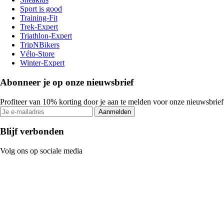
Sport is good
Training-Fit
Trek-Expert
Triathlon-Expert
TripNBikers
Vélo-Store
Winter-Expert
Abonneer je op onze nieuwsbrief
Profiteer van 10% korting door je aan te melden voor onze nieuwsbrief
Aanmelden
Blijf verbonden
Volg ons op sociale media