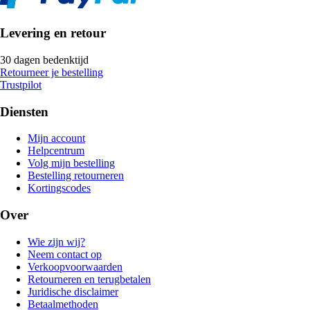
Levering en retour
30 dagen bedenktijd
Retourneer je bestelling
Trustpilot
Diensten
Mijn account
Helpcentrum
Volg mijn bestelling
Bestelling retourneren
Kortingscodes
Over
Wie zijn wij?
Neem contact op
Verkoopvoorwaarden
Retourneren en terugbetalen
Juridische disclaimer
Betaalmethoden