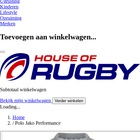
Uitrusting
Kinderen
Lifestyle
Opruiming
Merken
Toevoegen aan winkelwagen...
Subtotaal winkelwagen
Bekijk mijn winkelwagen
Verder winkelen
Loading...
Home
/
Polo Jako Performance