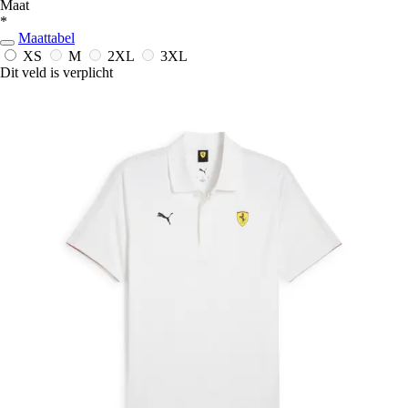
Maat
*
Maattabel
XS
M
2XL
3XL
Dit veld is verplicht