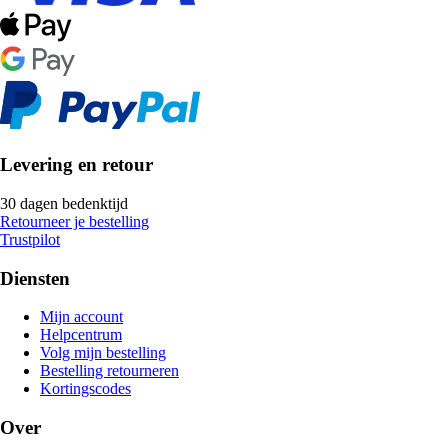
Levering en retour
30 dagen bedenktijd
Retourneer je bestelling
Trustpilot
Diensten
Mijn account
Helpcentrum
Volg mijn bestelling
Bestelling retourneren
Kortingscodes
Over