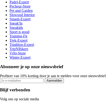
Padel-Expert
Pecheur-Store
Pet and Garden
Slowood Interior
Smash-Expert
Sneak'In
Sneakids
Sport is good
Training-Fit
Trek-Expert
Triathlon-Expert
TripNBikers
Vélo-Store
Winter-Expert
Abonneer je op onze nieuwsbrief
Profiteer van 10% korting door je aan te melden voor onze nieuwsbrief
Aanmelden
Blijf verbonden
Volg ons op sociale media