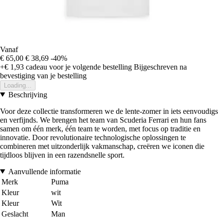
Vanaf
€ 65,00
€ 38,69
-40%
+€ 1,93
cadeau voor je volgende bestelling
Bijgeschreven na
bevestiging van je bestelling
Loading...
Beschrijving
Voor deze collectie transformeren we de lente-zomer in iets eenvoudigs
en verfijnds. We brengen het team van Scuderia Ferrari en hun fans
samen om één merk, één team te worden, met focus op traditie en
innovatie. Door revolutionaire technologische oplossingen te
combineren met uitzonderlijk vakmanschap, creëren we iconen die
tijdloos blijven in een razendsnelle sport.
Aanvullende informatie
Merk
Puma
Kleur
wit
Kleur
Wit
Geslacht
Man