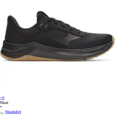
+0
Maat
*
Maattabel