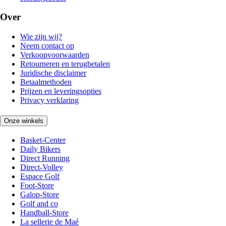
Over
Wie zijn wij?
Neem contact op
Verkoopvoorwaarden
Retourneren en terugbetalen
Juridische disclaimer
Betaalmethoden
Prijzen en leveringsopties
Privacy verklaring
Onze winkels
Basket-Center
Daily Bikers
Direct Running
Direct-Volley
Espace Golf
Foot-Store
Galop-Store
Golf and co
Handball-Store
La sellerie de Maé