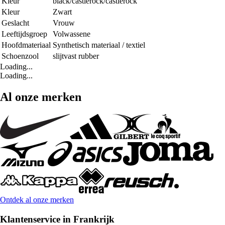
Kleur
black/castlerock/castlerock
Kleur
Zwart
Geslacht
Vrouw
Leeftijdsgroep
Volwassene
Hoofdmateriaal
Synthetisch materiaal / textiel
Schoenzool
slijtvast rubber
Loading...
Loading...
Al onze merken
Ontdek al onze merken
Klantenservice in Frankrijk