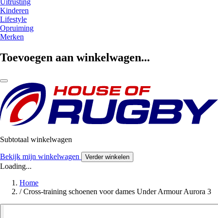
Uitrusting
Kinderen
Lifestyle
Opruiming
Merken
Toevoegen aan winkelwagen...
Subtotaal winkelwagen
Bekijk mijn winkelwagen
Verder winkelen
Loading...
Home
/
Cross-training schoenen voor dames Under Armour Aurora 3