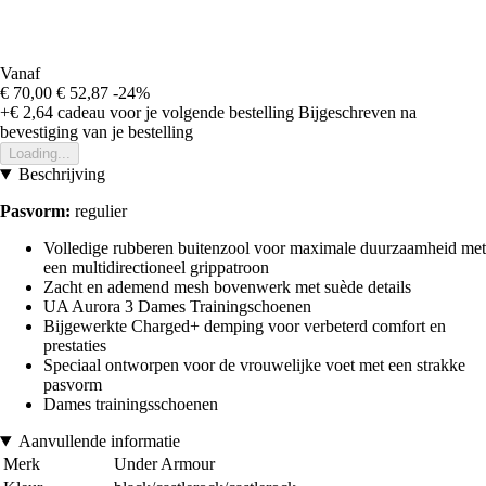
Vanaf
€ 70,00
€ 52,87
-24%
+€ 2,64
cadeau voor je volgende bestelling
Bijgeschreven na
bevestiging van je bestelling
Loading...
Beschrijving
Pasvorm:
regulier
Volledige rubberen buitenzool voor maximale duurzaamheid met
een multidirectioneel grippatroon
Zacht en ademend mesh bovenwerk met suède details
UA Aurora 3 Dames Trainingschoenen
Bijgewerkte Charged+ demping voor verbeterd comfort en
prestaties
Speciaal ontworpen voor de vrouwelijke voet met een strakke
pasvorm
Dames trainingsschoenen
Aanvullende informatie
Merk
Under Armour