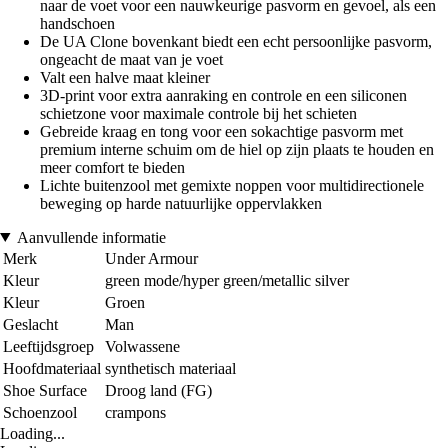
naar de voet voor een nauwkeurige pasvorm en gevoel, als een
handschoen
De UA Clone bovenkant biedt een echt persoonlijke pasvorm,
ongeacht de maat van je voet
Valt een halve maat kleiner
3D-print voor extra aanraking en controle en een siliconen
schietzone voor maximale controle bij het schieten
Gebreide kraag en tong voor een sokachtige pasvorm met
premium interne schuim om de hiel op zijn plaats te houden en
meer comfort te bieden
Lichte buitenzool met gemixte noppen voor multidirectionele
beweging op harde natuurlijke oppervlakken
Aanvullende informatie
Merk
Under Armour
Kleur
green mode/hyper green/metallic silver
Kleur
Groen
Geslacht
Man
Leeftijdsgroep
Volwassene
Hoofdmateriaal
synthetisch materiaal
Shoe Surface
Droog land (FG)
Schoenzool
crampons
Loading...