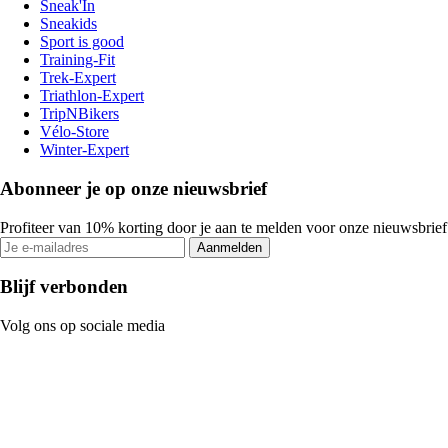
Sneak'In
Sneakids
Sport is good
Training-Fit
Trek-Expert
Triathlon-Expert
TripNBikers
Vélo-Store
Winter-Expert
Abonneer je op onze nieuwsbrief
Profiteer van 10% korting door je aan te melden voor onze nieuwsbrief
Aanmelden
Blijf verbonden
Volg ons op sociale media