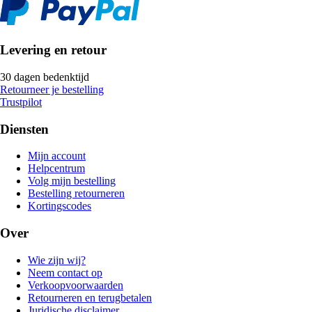
Levering en retour
30 dagen bedenktijd
Retourneer je bestelling
Trustpilot
Diensten
Mijn account
Helpcentrum
Volg mijn bestelling
Bestelling retourneren
Kortingscodes
Over
Wie zijn wij?
Neem contact op
Verkoopvoorwaarden
Retourneren en terugbetalen
Juridische disclaimer