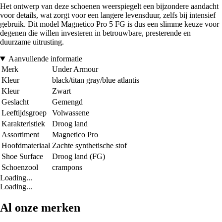
Het ontwerp van deze schoenen weerspiegelt een bijzondere aandacht
voor details, wat zorgt voor een langere levensduur, zelfs bij intensief
gebruik. Dit model Magnetico Pro 5 FG is dus een slimme keuze voor
degenen die willen investeren in betrouwbare, presterende en
duurzame uitrusting.
Aanvullende informatie
Merk
Under Armour
Kleur
black/titan gray/blue atlantis
Kleur
Zwart
Geslacht
Gemengd
Leeftijdsgroep
Volwassene
Karakteristiek
Droog land
Assortiment
Magnetico Pro
Hoofdmateriaal
Zachte synthetische stof
Shoe Surface
Droog land (FG)
Schoenzool
crampons
Loading...
Loading...
Al onze merken