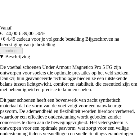
Vanaf
€ 140,00
€ 89,00
-36%
+€ 4,45
cadeau voor je volgende bestelling
Bijgeschreven na
bevestiging van je bestelling
Loading...
Beschrijving
De voetbal schoenen Under Armour Magnetico Pro 5 FG zijn
ontworpen voor spelers die optimale prestaties op het veld zoeken.
Dankzij hun geavanceerde technologie bieden ze een uitstekende
balans tussen lichtgewicht, comfort en stabiliteit, die essentieel zijn om
met behendigheid en precisie te kunnen spelen.
Dit paar schoenen heeft een bovenwerk van zacht synthetisch
materiaal dat de vorm van de voet volgt voor een nauwkeurige
pasvorm. De ademendheid en flexibiliteit worden hierdoor verbeterd,
waardoor een effectieve ondersteuning wordt geboden zonder
concessies te doen aan de bewegingsvrijheid. Het vetersysteem is
ontworpen voor een optimale pasvorm, wat zorgt voor een veilige
ondersteuning tijdens versnellingen en snelle richtingsveranderingen.