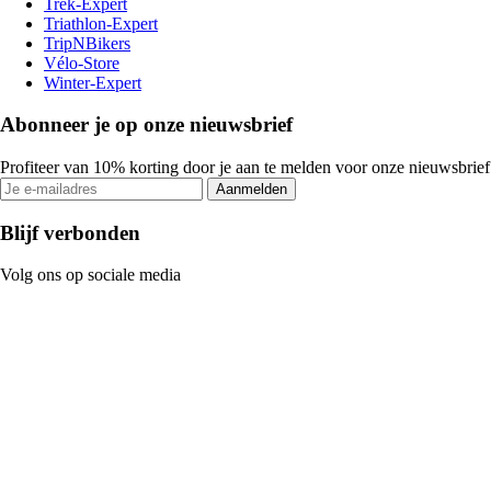
Trek-Expert
Triathlon-Expert
TripNBikers
Vélo-Store
Winter-Expert
Abonneer je op onze nieuwsbrief
Profiteer van 10% korting door je aan te melden voor onze nieuwsbrief
Aanmelden
Blijf verbonden
Volg ons op sociale media