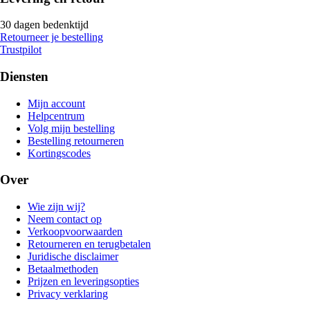
30 dagen bedenktijd
Retourneer je bestelling
Trustpilot
Diensten
Mijn account
Helpcentrum
Volg mijn bestelling
Bestelling retourneren
Kortingscodes
Over
Wie zijn wij?
Neem contact op
Verkoopvoorwaarden
Retourneren en terugbetalen
Juridische disclaimer
Betaalmethoden
Prijzen en leveringsopties
Privacy verklaring