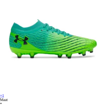
+1
Maat
*