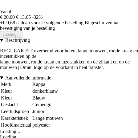
Vanaf
€ 20,00
€ 13,65
-32%
+€ 0,68
cadeau voor je volgende bestelling
Bijgeschreven na
bevestiging van je bestelling
Loading...
Beschrijving
REGULAR FIT overhemd voor heren, lange mouwen, ronde kraag en
inzetstukken op de
lange mouwen, ronde kraag en inzetstukken op de zijkant en op de
mouwen | Omini logo op de voorkant in heat transfer.
Aanvullende informatie
Merk
Kappa
Kleur
donkerblauw
Kleur
Blauw
Geslacht
Gemengd
Leeftijdsgroep
Junior
Karakteristiek
Lange mouwen
Hoofdmateriaal
polyester
Loading...
Loading...