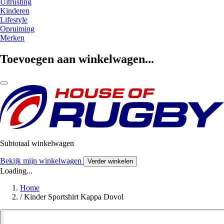
Uitrusting
Kinderen
Lifestyle
Opruiming
Merken
Toevoegen aan winkelwagen...
Subtotaal winkelwagen
Bekijk mijn winkelwagen
Verder winkelen
Loading...
Home
/
Kinder Sportshirt Kappa Dovol