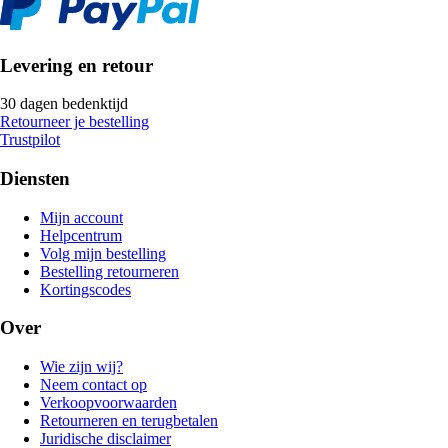
Levering en retour
30 dagen bedenktijd
Retourneer je bestelling
Trustpilot
Diensten
Mijn account
Helpcentrum
Volg mijn bestelling
Bestelling retourneren
Kortingscodes
Over
Wie zijn wij?
Neem contact op
Verkoopvoorwaarden
Retourneren en terugbetalen
Juridische disclaimer