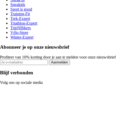
Sneakids
Sport is good
Training-Fit
Trek-Expert
Triathlon-Expert
TripNBikers
Vélo-Store
Winter-Expert
Abonneer je op onze nieuwsbrief
Profiteer van 10% korting door je aan te melden voor onze nieuwsbrief
Aanmelden
Blijf verbonden
Volg ons op sociale media