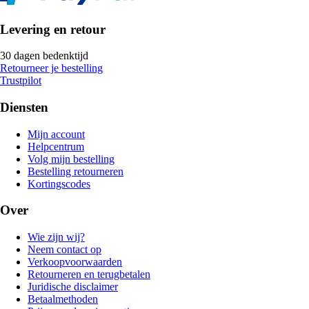
Levering en retour
30 dagen bedenktijd
Retourneer je bestelling
Trustpilot
Diensten
Mijn account
Helpcentrum
Volg mijn bestelling
Bestelling retourneren
Kortingscodes
Over
Wie zijn wij?
Neem contact op
Verkoopvoorwaarden
Retourneren en terugbetalen
Juridische disclaimer
Betaalmethoden