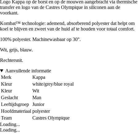
Logo Kappa op de borst en op de mouwen aangebracht via thermische
transfer en logo van de Castres Olympique in siliconen aan de
voorkant.
Kombat™ technologie: ademend, absorberend polyester dat helpt om
koel te blijven en zweet van de huid af te houden voor totaal comfort.
100% polyester. Machinewasbaar op 30°.
Wit, grijs, blauw.
Rechtersnit.
Aanvullende informatie
Merk
Kappa
Kleur
white/grey/blue royal
Kleur
Wit
Geslacht
Man
Leeftijdsgroep
Junior
Hoofdmateriaal
polyester
Team
Castres Olympique
Loading...
Loading...