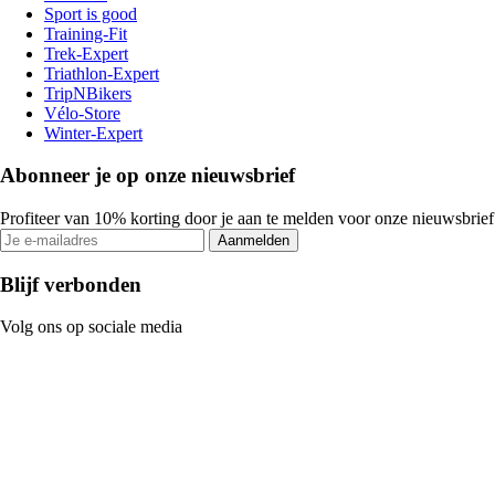
Sport is good
Training-Fit
Trek-Expert
Triathlon-Expert
TripNBikers
Vélo-Store
Winter-Expert
Abonneer je op onze nieuwsbrief
Profiteer van 10% korting door je aan te melden voor onze nieuwsbrief
Aanmelden
Blijf verbonden
Volg ons op sociale media