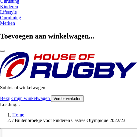
Uitrusting
Kinderen
Lifestyle
Opruiming
Merken
Toevoegen aan winkelwagen...
Subtotaal winkelwagen
Bekijk mijn winkelwagen
Verder winkelen
Loading...
Home
/
Buitenbroekje voor kinderen Castres Olympique 2022/23