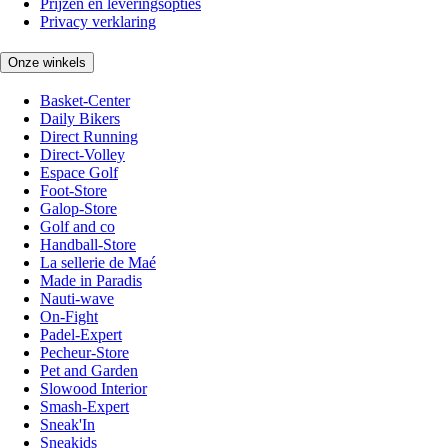
Prijzen en leveringsopties
Privacy verklaring
Onze winkels
Basket-Center
Daily Bikers
Direct Running
Direct-Volley
Espace Golf
Foot-Store
Galop-Store
Golf and co
Handball-Store
La sellerie de Maé
Made in Paradis
Nauti-wave
On-Fight
Padel-Expert
Pecheur-Store
Pet and Garden
Slowood Interior
Smash-Expert
Sneak'In
Sneakids