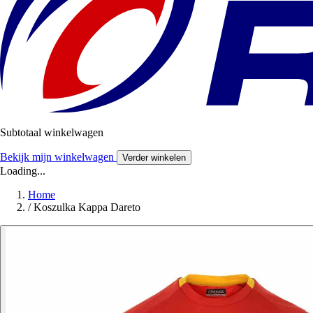
Subtotaal winkelwagen
Bekijk mijn winkelwagen
Verder winkelen
Loading...
Home
/
Koszulka Kappa Dareto