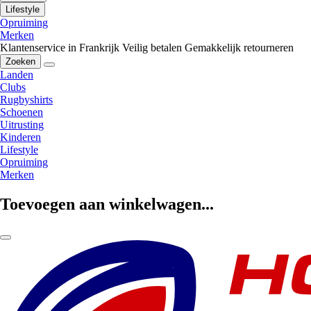
Lifestyle
Opruiming
Merken
Klantenservice in Frankrijk
Veilig betalen
Gemakkelijk retourneren
Zoeken
Landen
Clubs
Rugbyshirts
Schoenen
Uitrusting
Kinderen
Lifestyle
Opruiming
Merken
Toevoegen aan winkelwagen...