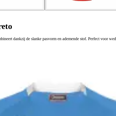
eto
ineert dankzij de slanke pasvorm en ademende stof. Perfect voor wedst