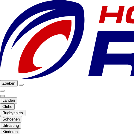
Zoeken
Landen
Clubs
Rugbyshirts
Schoenen
Uitrusting
Kinderen