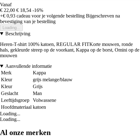
Vanaf
€ 22,00
€ 18,54
-16%
+€ 0,93
cadeau voor je volgende bestelling
Bijgeschreven na
bevestiging van je bestelling
Loading...
Beschrijving
Heren-T-shirt 100% katoen, REGULAR FITKorte mouwen, ronde
hals, gekleurde streep op de voorkant, Kappa op de borst, Omini op de
mouwen
Aanvullende informatie
Merk
Kappa
Kleur
grijs melange/blauw
Kleur
Grijs
Geslacht
Man
Leeftijdsgroep
Volwassene
Hoofdmateriaal
katoen
Loading...
Loading...
Al onze merken