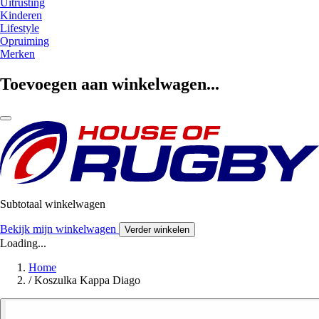
Uitrusting
Kinderen
Lifestyle
Opruiming
Merken
Toevoegen aan winkelwagen...
Subtotaal winkelwagen
Bekijk mijn winkelwagen
Verder winkelen
Loading...
Home
/
Koszulka Kappa Diago