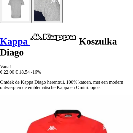
Kappa
Koszulka
Diago
Vanaf
€ 22,00
€ 18,54
-16%
Ontdek de Kappa Diago herentrui, 100% katoen, met een modern
ontwerp en de emblematische Kappa en Omini-logo's.