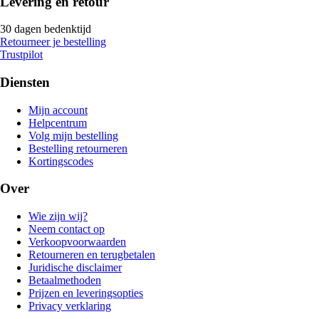
Levering en retour
30 dagen bedenktijd
Retourneer je bestelling
Trustpilot
Diensten
Mijn account
Helpcentrum
Volg mijn bestelling
Bestelling retourneren
Kortingscodes
Over
Wie zijn wij?
Neem contact op
Verkoopvoorwaarden
Retourneren en terugbetalen
Juridische disclaimer
Betaalmethoden
Prijzen en leveringsopties
Privacy verklaring