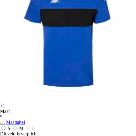
+1
Maat
*
Maattabel
S
M
L
Dit veld is verplicht